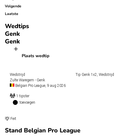
Volgende
Laatste
Wedtips
Genk
Genk
Plaats wedtip
Wedstrijd
Tip
Genk
1x2, Wedstrijd
Zulte Waregem - Genk
Belgian Pro League, 9 aug 2026
1 tipster
toevoegen
Feit
Stand Belgian Pro League