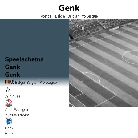
Genk
Voetbal | België | Belgian Pro League
Speelschema
Genk
Genk
België, Belgian Pro League
Zo
14:00
Zulte Waregem
Zulte Waregem
Genk
Genk