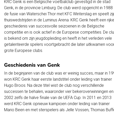
KRC Genk is een Belgische voetbalclub gevestigd in de stad
Genk, in de provincie Limburg. De club werd opgericht in 1988
de fusie van Waterschei Thor met KFC Winterslag en speelt zij
thuiswedstrijden in de Luminus Arena. KRC Genk heeft een rijk
geschiedenis van succesvolle seizoenen in de Belgische
competitie en is ook actief in de Europese competities. De cl
is bekend om zijn jeugdopleiding en heeft in het verleden vele
getalenteerde spelers voortgebracht die later uitkwamen voo
grote Europese clubs.
Geschiedenis van Genk
In de beginjaren van de club was er weinig succes, maar in 1
won KRC Genk haar eerste landstitel onder leiding van trainer
Hugo Broos. Na deze titel wist de club nog verschillende
successen te behalen, waaronder vier bekeroverwinningen en 
2002 zelfs de halve finale van de UEFA Cup. In 2011 en 2013
werd KRC Genk opnieuw kampioen onder leiding van trainer
Mario Been en met sterspelers als Jelle Vossen, Thomas Buff