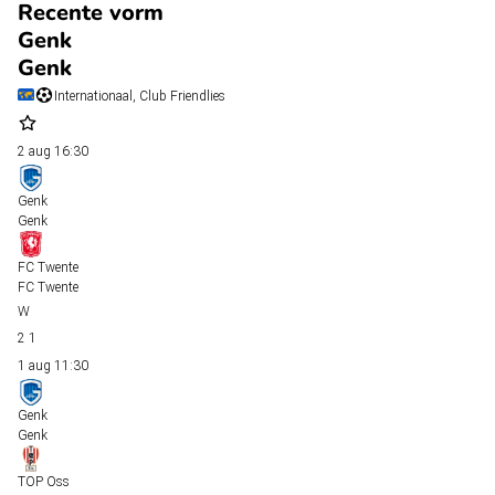
Recente vorm
Genk
Genk
Internationaal, Club Friendlies
2 aug
16:30
Genk
Genk
FC Twente
FC Twente
2
1
1 aug
11:30
Genk
Genk
TOP Oss