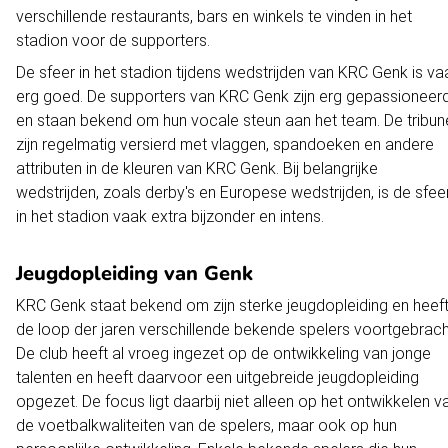
verschillende restaurants, bars en winkels te vinden in het
stadion voor de supporters.
De sfeer in het stadion tijdens wedstrijden van KRC Genk is va
erg goed. De supporters van KRC Genk zijn erg gepassioneer
en staan bekend om hun vocale steun aan het team. De tribun
zijn regelmatig versierd met vlaggen, spandoeken en andere
attributen in de kleuren van KRC Genk. Bij belangrijke
wedstrijden, zoals derby's en Europese wedstrijden, is de sfee
in het stadion vaak extra bijzonder en intens.
Jeugdopleiding van Genk
KRC Genk staat bekend om zijn sterke jeugdopleiding en heeft
de loop der jaren verschillende bekende spelers voortgebrach
De club heeft al vroeg ingezet op de ontwikkeling van jonge
talenten en heeft daarvoor een uitgebreide jeugdopleiding
opgezet. De focus ligt daarbij niet alleen op het ontwikkelen v
de voetbalkwaliteiten van de spelers, maar ook op hun