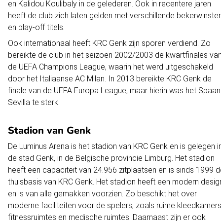
en Kalidou Koulibaly in de gelederen. Ook in recentere jaren
heeft de club zich laten gelden met verschillende bekerwinste
en play-off titels.
Ook internationaal heeft KRC Genk zijn sporen verdiend. Zo
bereikte de club in het seizoen 2002/2003 de kwartfinales va
de UEFA Champions League, waarin het werd uitgeschakeld
door het Italiaanse AC Milan. In 2013 bereikte KRC Genk de
finale van de UEFA Europa League, maar hierin was het Spaa
Sevilla te sterk.
Stadion van Genk
De Luminus Arena is het stadion van KRC Genk en is gelegen i
de stad Genk, in de Belgische provincie Limburg. Het stadion
heeft een capaciteit van 24.956 zitplaatsen en is sinds 1999 
thuisbasis van KRC Genk. Het stadion heeft een modern desig
en is van alle gemakken voorzien. Zo beschikt het over
moderne faciliteiten voor de spelers, zoals ruime kleedkamers
fitnessruimtes en medische ruimtes. Daarnaast zijn er ook