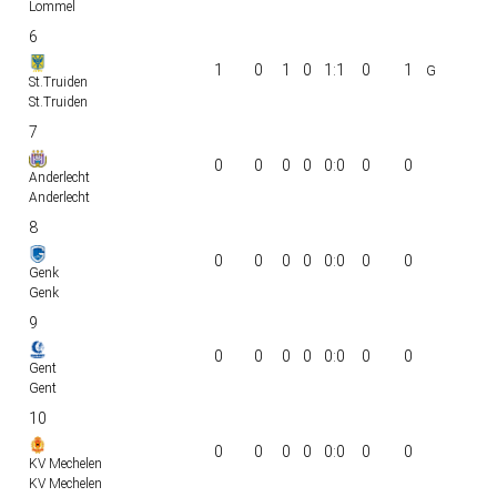
Lommel
6
1
0
1
0
1:1
0
1
St.Truiden
St.Truiden
7
0
0
0
0
0:0
0
0
Anderlecht
Anderlecht
8
0
0
0
0
0:0
0
0
Genk
Genk
9
0
0
0
0
0:0
0
0
Gent
Gent
10
0
0
0
0
0:0
0
0
KV Mechelen
KV Mechelen