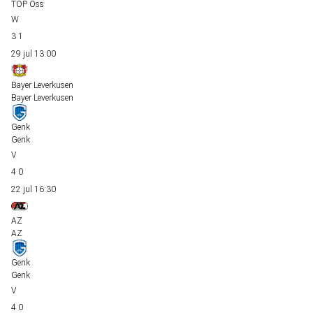
TOP Oss
3
1
29 jul
13:00
Bayer Leverkusen
Bayer Leverkusen
Genk
Genk
4
0
22 jul
16:30
AZ
AZ
Genk
Genk
4
0