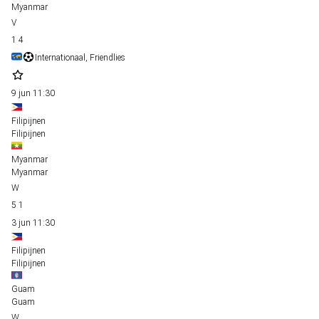
Myanmar
1
4
Internationaal, Friendlies
9 jun
11:30
Filipijnen
Filipijnen
Myanmar
Myanmar
5
1
3 jun
11:30
Filipijnen
Filipijnen
Guam
Guam