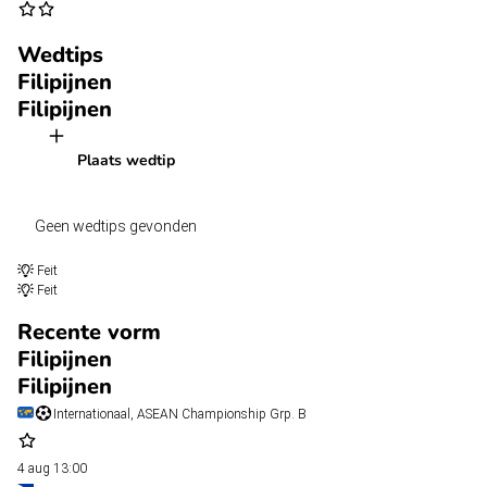
Wedtips
Filipijnen
Filipijnen
Plaats wedtip
Geen wedtips gevonden
Feit
Feit
Recente vorm
Filipijnen
Filipijnen
Internationaal, ASEAN Championship Grp. B
4 aug
13:00