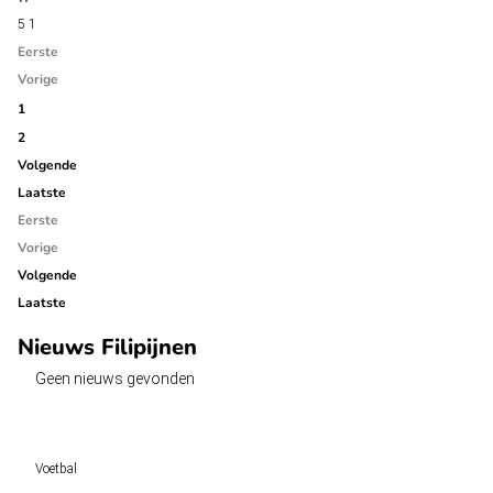
5
1
Eerste
Vorige
1
2
Volgende
Laatste
Eerste
Vorige
Volgende
Laatste
Nieuws Filipijnen
Geen nieuws gevonden
Voetbal