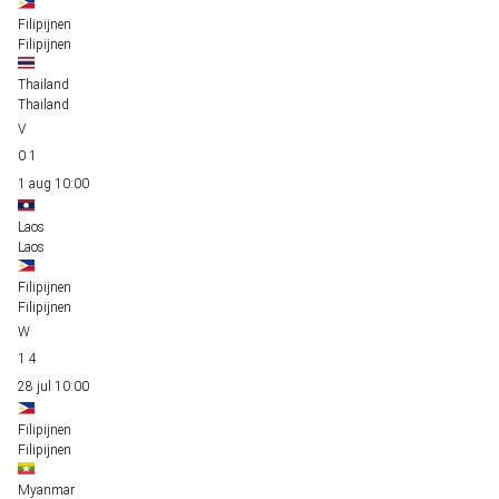
Filipijnen
Filipijnen
Thailand
Thailand
0
1
1 aug
10:00
Laos
Laos
Filipijnen
Filipijnen
1
4
28 jul
10:00
Filipijnen
Filipijnen
Myanmar