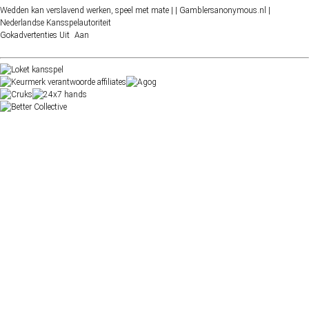
Wedden kan verslavend werken, speel met mate |
| Gamblersanonymous.nl
|
Nederlandse Kansspelautoriteit
Gokadvertenties
Uit
Aan