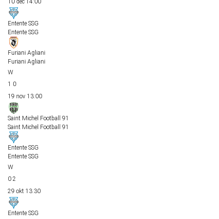
10 dec
14:00
Entente SSG
Entente SSG
Furiani Agliani
Furiani Agliani
1
0
19 nov
13:00
Saint Michel Football 91
Saint Michel Football 91
Entente SSG
Entente SSG
0
2
29 okt
13:30
Entente SSG