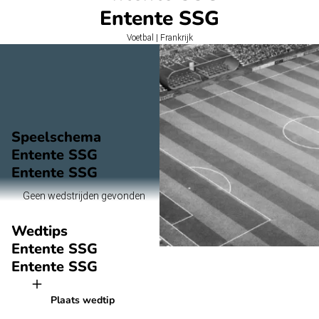
Entente SSG
Voetbal | Frankrijk
Speelschema
Entente SSG
Entente SSG
Geen wedstrijden gevonden
Wedtips
Entente SSG
Entente SSG
Plaats wedtip