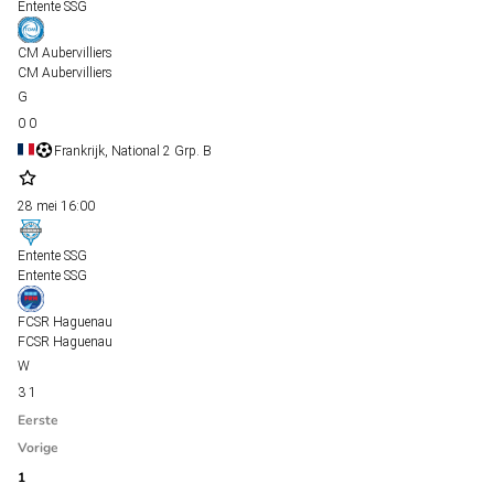
Entente SSG
CM Aubervilliers
CM Aubervilliers
0
0
Frankrijk, National 2 Grp. B
28 mei
16:00
Entente SSG
Entente SSG
FCSR Haguenau
FCSR Haguenau
3
1
Eerste
Vorige
1