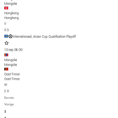
Mongolië
Hongkong
Hongkong
0
3
Internationaal, Asian Cup Qualification Playoff
10 sep
08:00
Mongolië
Mongolië
Oost-Timor
Oost-Timor
2
0
Eerste
Vorige
1