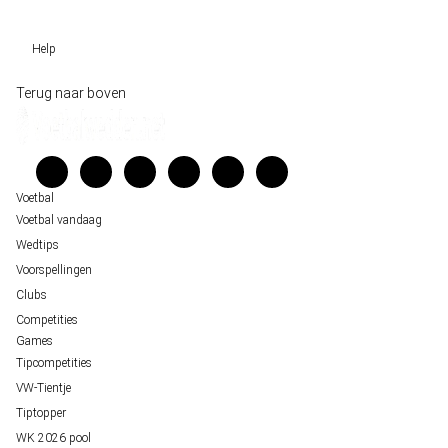
Tiptopper
KSA deelt vergunningen uit: TOTO, Kansino en Fair Play Online hebben verlen
WK 2026 pool
Help
Sloveen Slavko Vincic fluit WK-finale 2026 tussen Spanje en Argentinië
Historische data wijst op een doelpuntrijk duel om de derde plek op het WK 20
Wedgidsen
Terug naar boven
Belfast decor voor de loting van EK 2028 kwalificatie
Kenniscentrum
Unai Simón favoriet voor gouden handschoen op WK 2026, maar Nederlandse 
Veelgestelde vragen
staat buitenspel
Verantwoord wedden
Over ons
Voetbal
Voetbal vandaag
Wedtips
Voorspellingen
Clubs
Competities
Games
Tipcompetities
VW-Tientje
Tiptopper
WK 2026 pool