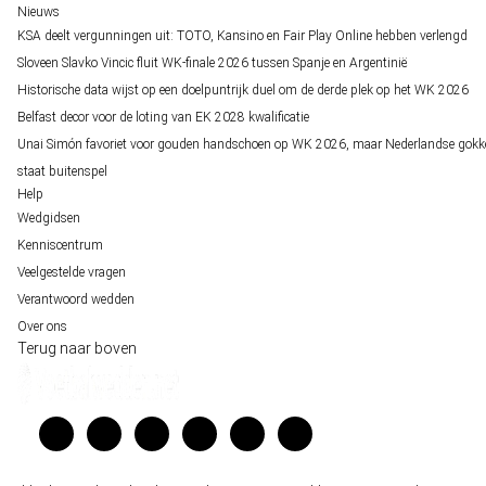
Nieuws
KSA deelt vergunningen uit: TOTO, Kansino en Fair Play Online hebben verlengd
Sloveen Slavko Vincic fluit WK-finale 2026 tussen Spanje en Argentinië
Historische data wijst op een doelpuntrijk duel om de derde plek op het WK 2026
Belfast decor voor de loting van EK 2028 kwalificatie
Unai Simón favoriet voor gouden handschoen op WK 2026, maar Nederlandse gokk
staat buitenspel
Help
Wedgidsen
Kenniscentrum
Veelgestelde vragen
Verantwoord wedden
Over ons
Terug naar boven