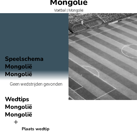
Mongolië
Voetbal | Mongolië
Speelschema
Mongolië
Mongolië
Geen wedstrijden gevonden
Wedtips
Mongolië
Mongolië
Plaats wedtip