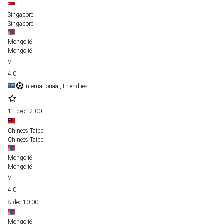
Singapore
Singapore
Mongolië
Mongolië
4
0
Internationaal, Friendlies
11 dec
12:00
Chinees Taipei
Chinees Taipei
Mongolië
Mongolië
4
0
8 dec
10:00
Mongolië