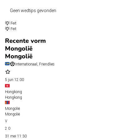
Geen wedtips gevonden
Feit
Feit
Recente vorm
Mongolië
Mongolië
Internationaal, Friendlies
5 jun
12:00
Hongkong
Hongkong
Mongolië
Mongolië
2
0
31 mei
11:30