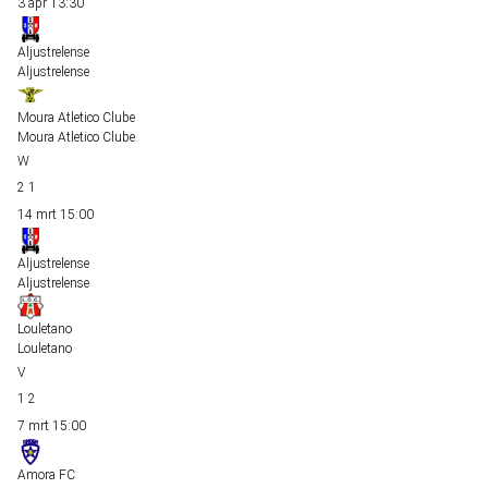
3 apr
13:30
Aljustrelense
Aljustrelense
Moura Atletico Clube
Moura Atletico Clube
2
1
14 mrt
15:00
Aljustrelense
Aljustrelense
Louletano
Louletano
1
2
7 mrt
15:00
Amora FC