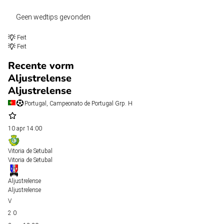
Geen wedtips gevonden
Feit
Feit
Recente vorm
Aljustrelense
Aljustrelense
Portugal, Campeonato de Portugal Grp. H
10 apr
14:00
Vitoria de Setubal
Vitoria de Setubal
Aljustrelense
Aljustrelense
2
0