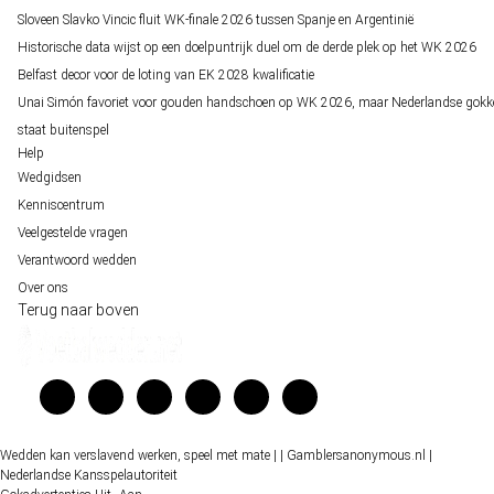
Sloveen Slavko Vincic fluit WK-finale 2026 tussen Spanje en Argentinië
Historische data wijst op een doelpuntrijk duel om de derde plek op het WK 2026
Belfast decor voor de loting van EK 2028 kwalificatie
Unai Simón favoriet voor gouden handschoen op WK 2026, maar Nederlandse gokk
staat buitenspel
Help
Wedgidsen
Kenniscentrum
Veelgestelde vragen
Verantwoord wedden
Over ons
Terug naar boven
Wedden kan verslavend werken, speel met mate |
| Gamblersanonymous.nl
|
Nederlandse Kansspelautoriteit