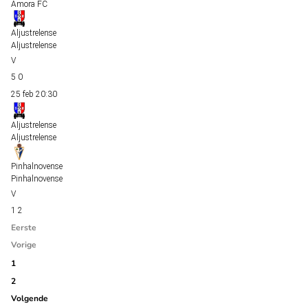
Amora FC
Aljustrelense
Aljustrelense
5
0
25 feb
20:30
Aljustrelense
Aljustrelense
Pinhalnovense
Pinhalnovense
1
2
Eerste
Vorige
1
2
Volgende