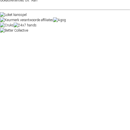
Gokadvertenties
Uit
Aan