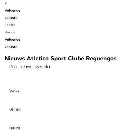
2
Volgende
Laatste
Eerste
Vorige
Volgende
Laatste
Nieuws Atletico Sport Clube Reguengos
Geen nieuws gevonden
Voetbal
Voetbal vandaag
Games
Wedtips
Voorspellingen
Tipcompetities
Clubs
Nieuws
VW-Tientje