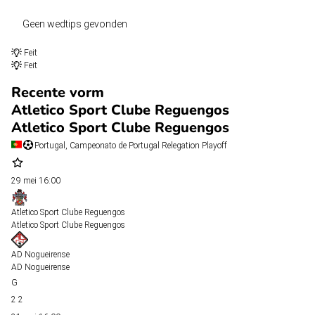
Geen wedtips gevonden
Feit
Feit
Recente vorm
Atletico Sport Clube Reguengos
Atletico Sport Clube Reguengos
Portugal, Campeonato de Portugal Relegation Playoff
29 mei
16:00
Atletico Sport Clube Reguengos
Atletico Sport Clube Reguengos
AD Nogueirense
AD Nogueirense
2
2