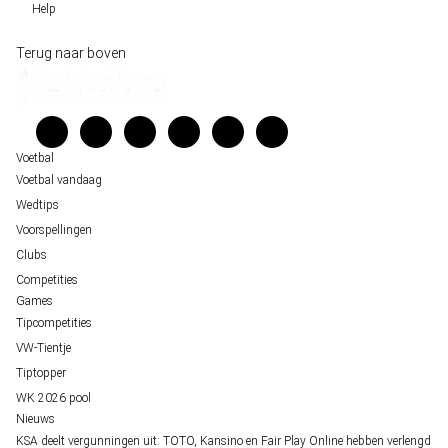
Help
Sloveen Slavko Vincic fluit WK-finale 2026 tussen Spanje en Argentinië
Historische data wijst op een doelpuntrijk duel om de derde plek op het WK 20
Wedgidsen
Terug naar boven
Belfast decor voor de loting van EK 2028 kwalificatie
Kenniscentrum
Unai Simón favoriet voor gouden handschoen op WK 2026, maar Nederlandse 
Veelgestelde vragen
staat buitenspel
Verantwoord wedden
Over ons
Voetbal
Voetbal vandaag
Wedtips
Voorspellingen
Clubs
Competities
Games
Tipcompetities
VW-Tientje
Tiptopper
WK 2026 pool
Nieuws
KSA deelt vergunningen uit: TOTO, Kansino en Fair Play Online hebben verlengd