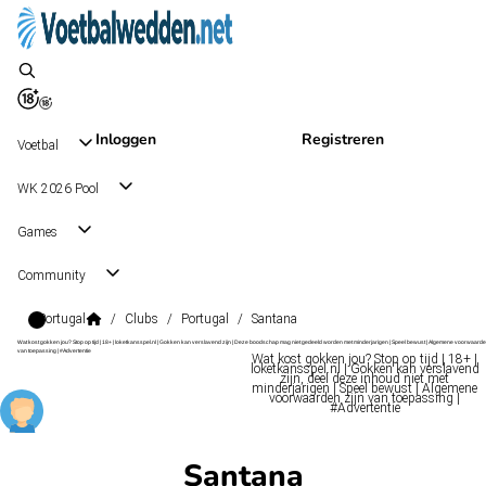
Inloggen
Registreren
Voetbal
WK 2026 Pool
Games
Community
Portugal
/
Clubs
/
Portugal
/
Santana
Wat kost gokken jou? Stop op tijd | 18+ | loketkansspel.nl | Gokken kan verslavend zijn | Deze boodschap mag niet gedeeld worden met minderjarigen | Speel bewust | Algemene voorwaarde
van toepassing | #Advertentie
Wat kost gokken jou? Stop op tijd | 18+ |
loketkansspel.nl | Gokken kan verslavend
zijn, deel deze inhoud niet met
minderjarigen | Speel bewust | Algemene
voorwaarden zijn van toepassing |
#Advertentie
Santana