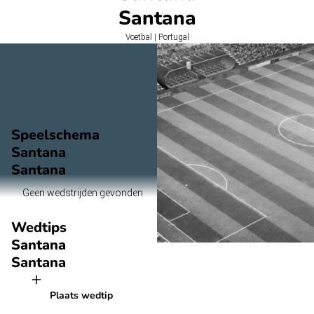
Santana
Voetbal | Portugal
Speelschema
Santana
Santana
Geen wedstrijden gevonden
Wedtips
Santana
Santana
Plaats wedtip