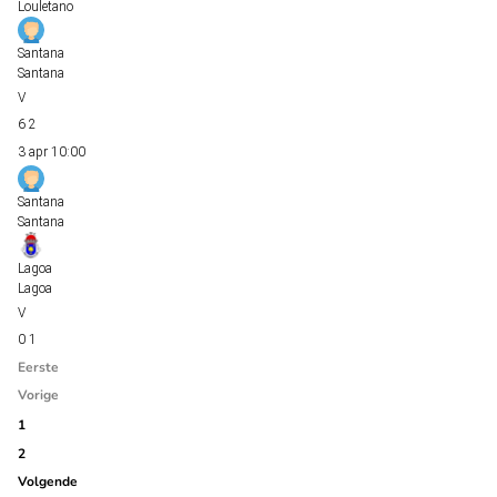
Louletano
Santana
Santana
6
2
3 apr
10:00
Santana
Santana
Lagoa
Lagoa
0
1
Eerste
Vorige
1
2
Volgende