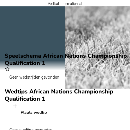
Voetbal | Internationaal
Speelschema African Nations Championship
Qualification 1
Geen wedstrijden gevonden
Wedtips
African Nations Championship
Qualification 1
Plaats wedtip