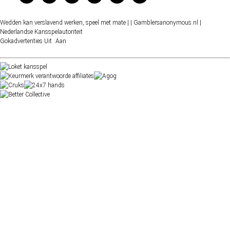
Wedden kan verslavend werken, speel met mate |
| Gamblersanonymous.nl
|
Nederlandse Kansspelautoriteit
Gokadvertenties
Uit
Aan