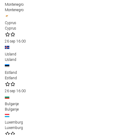
Montenegro
Montenegro
Cyprus
Cyprus
26 sep
16:00
IJsland
IJsland
Estland
Estland
26 sep
16:00
Bulgarije
Bulgarije
Luxemburg
Luxemburg