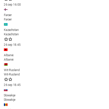
26 sep
16:00
Faroer
Faroer
Kazachstan
Kazachstan
26 sep
18:45
Albanië
Albanië
Wit-Rusland
Wit-Rusland
26 sep
18:45
Slowakije
Slowakije