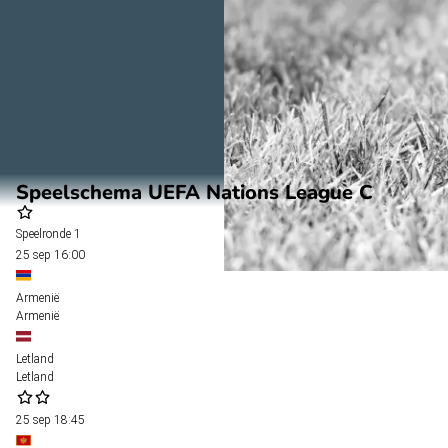
Speelschema UEFA Nations League C
Speelronde 1
25 sep
16:00
Armenië
Armenië
Letland
Letland
25 sep
18:45