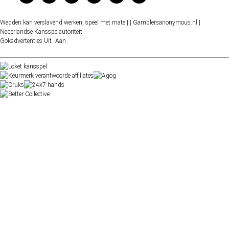
Wedden kan verslavend werken, speel met mate |
| Gamblersanonymous.nl
|
Nederlandse Kansspelautoriteit
Gokadvertenties
Uit
Aan