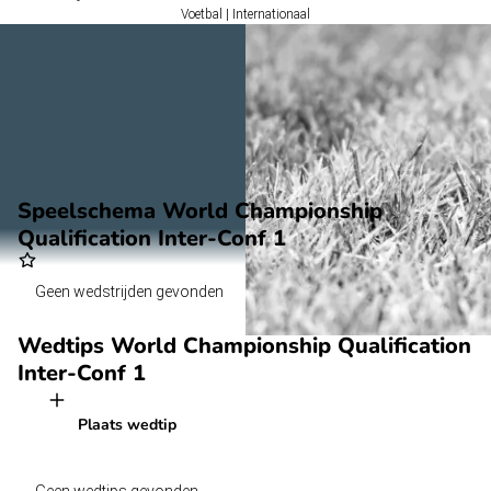
Voetbal | Internationaal
Speelschema World Championship
Qualification Inter-Conf 1
Geen wedstrijden gevonden
Wedtips
World Championship Qualification
Inter-Conf 1
Plaats wedtip