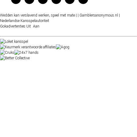
Wedden kan verslavend werken, speel met mate |
| Gamblersanonymous.nl
|
Nederlandse Kansspelautoriteit
Gokadvertenties
Uit
Aan