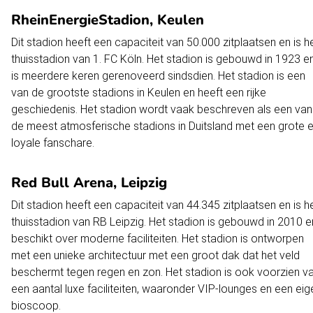
RheinEnergieStadion, Keulen
Dit stadion heeft een capaciteit van 50.000 zitplaatsen en is h
thuisstadion van 1. FC Köln. Het stadion is gebouwd in 1923 e
is meerdere keren gerenoveerd sindsdien. Het stadion is een
van de grootste stadions in Keulen en heeft een rijke
geschiedenis. Het stadion wordt vaak beschreven als een van
de meest atmosferische stadions in Duitsland met een grote 
loyale fanschare.
Red Bull Arena, Leipzig
Dit stadion heeft een capaciteit van 44.345 zitplaatsen en is h
thuisstadion van RB Leipzig. Het stadion is gebouwd in 2010 e
beschikt over moderne faciliteiten. Het stadion is ontworpen
met een unieke architectuur met een groot dak dat het veld
beschermt tegen regen en zon. Het stadion is ook voorzien v
een aantal luxe faciliteiten, waaronder VIP-lounges en een eig
bioscoop.