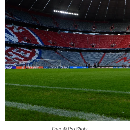
Foto: © Pro Shots