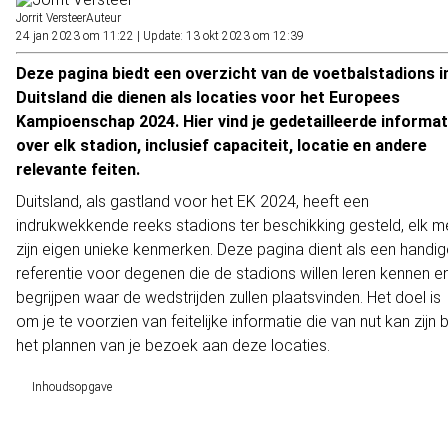
Jorrit Versteer
Auteur
24 jan 2023 om 11:22
|
Update: 13 okt 2023 om 12:39
Deze pagina biedt een overzicht van de voetbalstadions i
Duitsland die dienen als locaties voor het Europees
Kampioenschap 2024. Hier vind je gedetailleerde informat
over elk stadion, inclusief capaciteit, locatie en andere
relevante feiten.
Duitsland, als gastland voor het EK 2024, heeft een
indrukwekkende reeks stadions ter beschikking gesteld, elk m
zijn eigen unieke kenmerken. Deze pagina dient als een handig
referentie voor degenen die de stadions willen leren kennen e
begrijpen waar de wedstrijden zullen plaatsvinden. Het doel is
om je te voorzien van feitelijke informatie die van nut kan zijn b
het plannen van je bezoek aan deze locaties.
Inhoudsopgave
Olympiastadion, Berlijn