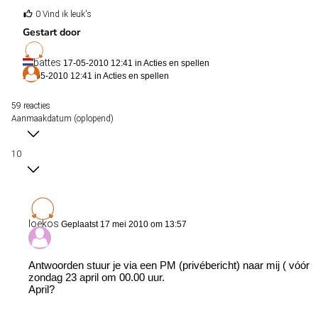
0 Vind ik leuk's
Gestart door
battes
17-05-2010 12:41 in
Acties en spellen
17-05-2010 12:41 in
Acties en spellen
59 reacties
Aanmaakdatum (oplopend)
10
loekos
Geplaatst 17 mei 2010 om 13:57
Antwoorden stuur je via een PM (privébericht) naar mij ( vóór
zondag 23 april om 00.00 uur.
April?