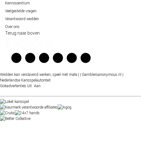
Kenniscentrum
Veelgestelde vragen
Verantwoord wedden
Over ons
Terug naar boven
Wedden kan verslavend werken, speel met mate |
| Gamblersanonymous.nl
|
Nederlandse Kansspelautoriteit
Gokadvertenties
Uit
Aan