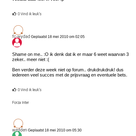
0 Vind ik leuk's
fc-wydad
Geplaatst 18 mei 2010 om 02:05
Shame on me.. :O ik denk dat ik er maar 6 weet waarvan 3
zeker.. meer niet :(
Ben verder deze week niet op forum.. drukdrukdruk! dus
iedereen veel succes met de prijsvraag en eventuele bets.
0 Vind ik leuk's
Forza Inter
wedden
Geplaatst 18 mei 2010 om 05:30