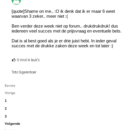
[quote]Shame on me.. :O ik denk dat ik er maar 6 weet
waarvan 3 zeker.. meer niet :(
Ben verder deze week niet op forum.. drukdrukdruk! dus
iedereen veel succes met de prijsvraag en eventuele bets.
Dat is al best goed als je er drie juist hebt. In ieder geval
succes met de drukke zaken deze week en tot later :)
0 Vind ik leuk's
Toto Sigarenboer
Eerste
Vorige
1
2
3
Volgende