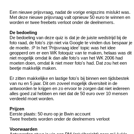
Een nieuwe prijsvraag, nadat de vorige enigszins mislukt was.
Met deze nieuwe prijsvraag valt opnieuw 50 euro te winnen en
worden er twee freebets verloot onder de deelnemers.
De bedoeling
De bedoeling van deze quiz is dat je de juiste wedstrijd bij de
foto raad, de foto's zijn niet via Google te vinden dus bespaar je
de moeite. :P In het 'Prijsvraag idee' topic was het idee
geopperd om er een WK fotoquiz van te maken, helaas was dit
niet mogelijk omdat ik dan alle foto's van het WK 2006 had
moeten doen, omdat ik niet meer foto's had. Dat zou het een
beetje makkelijk maken.
Er zitten makkelijke en lastige foto's bij binnen een tijdsbestek
van nu en 5 jaar. Dit om zoveel mogelijk diversiteit in de
antwoorden te krijgen en zo ervoor te zorgen dat niet iedereen
alles goed zal hebben en niet dat de 50 euro over 10 mensen
verdeeld moet worden.
Prijzen
Eerste plaats: 50 euro op je Bwin account
Twee freebets worden onder de deelnemers verloot
Voorwaarden