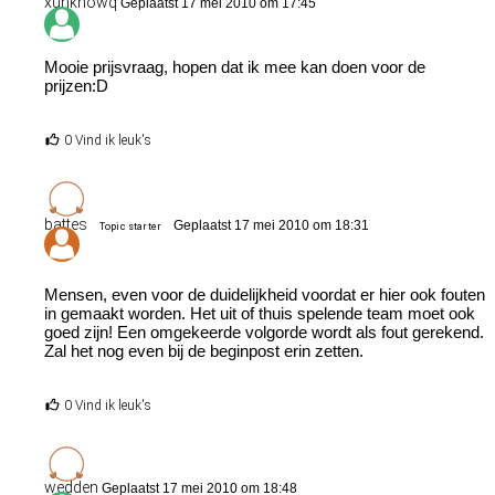
xunknowq
Geplaatst 17 mei 2010 om 17:45
Mooie prijsvraag, hopen dat ik mee kan doen voor de
prijzen:D
0 Vind ik leuk's
battes
Geplaatst 17 mei 2010 om 18:31
Topic starter
Mensen, even voor de duidelijkheid voordat er hier ook fouten
in gemaakt worden. Het uit of thuis spelende team moet ook
goed zijn! Een omgekeerde volgorde wordt als fout gerekend.
Zal het nog even bij de beginpost erin zetten.
0 Vind ik leuk's
wedden
Geplaatst 17 mei 2010 om 18:48