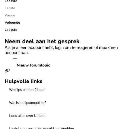
Laatste
Eerste
Vorige
Volgende
Laatste
Neem deel aan het gesprek
Als je al een account hebt,
login
om te reageren of
maak een
account aan.
Nieuw forumtopic
Hulpvolle links
Wedtips binnen 24 uur
Wat is de tipcompetitie?
Lees alles over Unibet
Laatste nieuws uit de wereld van wedden