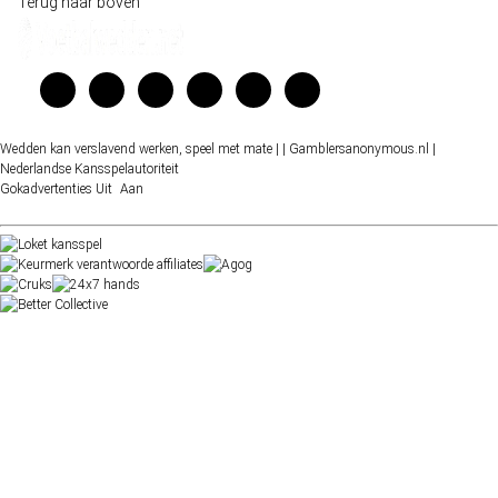
Terug naar boven
Wedden kan verslavend werken, speel met mate |
| Gamblersanonymous.nl
|
Nederlandse Kansspelautoriteit
Gokadvertenties
Uit
Aan