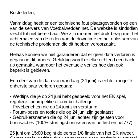
Beste leden,
Vanmiddag heeft er een technische fout plaatsgevonden op een
van de servers van Voetbalwedden.net. De website is sindsdien
slecht tot niet bereikbaar. We zijn momenteel druk bezig met het
achterhalen van de reden van de downtime en het oplossen van
de technische problemen die dit hebben veroorzaakt.
Helaas kunnen we niet garanderen dat er geen data verloren is
gegaan in dit proces. Gelukkig wordt er elke ochtend een back-
up gemaakt, waardoor het eventuele verlies hoe dan ook
beperkt is gebleven.
Een deel van de data van vandaag (24 juni) is echter mogelijk
onherstelbaar verloren gegaan:
- Wedtips die je op 24 juni hebt gespeeld voor het EK spel,
reguliere tipcompetitie of combi challenge
- Privéberichten die op 24 juni zijn verstuurd
- Forum-posts en topics die op 24 juni zijn geplaatst
- Gebruikersnamen die op 24 juni achter zijn gelaten voor
bonusacties (100% stortingsbonussen van betfirst en bet777)
25 juni om 15:00 begint de eerste 1/8 finale van het EK alweer.