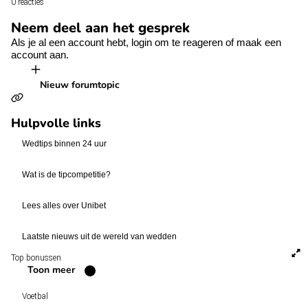
0 reacties
Neem deel aan het gesprek
Als je al een account hebt,
login
om te reageren of
maak een
account aan.
Nieuw forumtopic
Hulpvolle links
Wedtips binnen 24 uur
Wat is de tipcompetitie?
Lees alles over Unibet
Laatste nieuws uit de wereld van wedden
Top bonussen
Toon meer
Voetbal