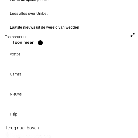
Lees alles over Unibet
Laatste nieuws uit de wereld van wedden
Top bonussen
Toon meer
Voetbal
Voetbal vandaag
Games
Wedtips
Voorspellingen
Tipcompetities
Clubs
Nieuws
VW-Tientje
Competities
Tiptopper
KSA deelt vergunningen uit: TOTO, Kansino en Fair Play Online hebben verlen
WK 2026 pool
Help
Sloveen Slavko Vincic fluit WK-finale 2026 tussen Spanje en Argentinië
Historische data wijst op een doelpuntrijk duel om de derde plek op het WK 20
Wedgidsen
Terug naar boven
Belfast decor voor de loting van EK 2028 kwalificatie
Kenniscentrum
Unai Simón favoriet voor gouden handschoen op WK 2026, maar Nederlandse 