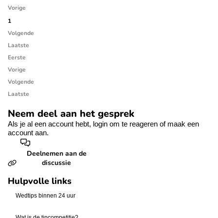
Vorige
1
Volgende
Laatste
Eerste
Vorige
Volgende
Laatste
Neem deel aan het gesprek
Als je al een account hebt,
login
om te reageren of
maak een
account aan.
Deelnemen aan de
discussie
Hulpvolle links
Wedtips binnen 24 uur
Wat is de tipcompetitie?