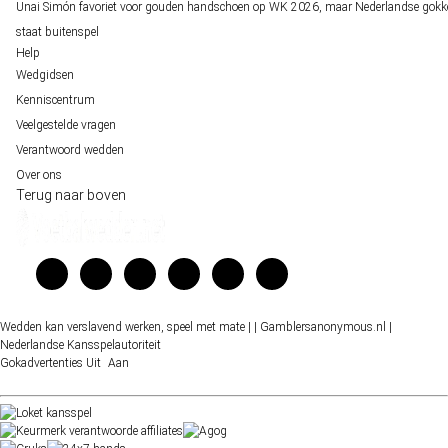
Unai Simón favoriet voor gouden handschoen op WK 2026, maar Nederlandse gokk
staat buitenspel
Help
Wedgidsen
Kenniscentrum
Veelgestelde vragen
Verantwoord wedden
Over ons
Terug naar boven
Wedden kan verslavend werken, speel met mate |
| Gamblersanonymous.nl
|
Nederlandse Kansspelautoriteit
Gokadvertenties
Uit
Aan