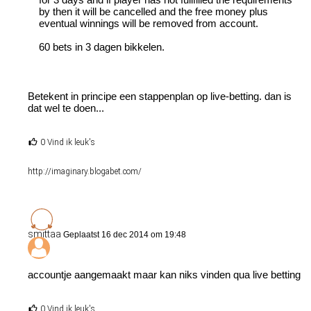
by then it will be cancelled and the free money plus
eventual winnings will be removed from account.
60 bets in 3 dagen bikkelen.
Betekent in principe een stappenplan op live-betting. dan is
dat wel te doen...
0 Vind ik leuk's
http://imaginary.blogabet.com/
smittaa
Geplaatst 16 dec 2014 om 19:48
accountje aangemaakt maar kan niks vinden qua live betting
0 Vind ik leuk's