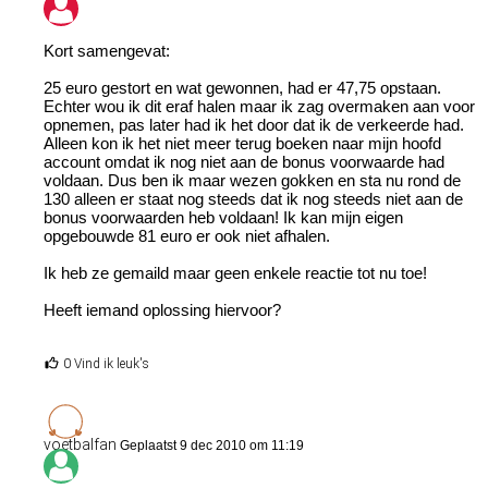
Kort samengevat:
25 euro gestort en wat gewonnen, had er 47,75 opstaan.
Echter wou ik dit eraf halen maar ik zag overmaken aan voor
opnemen, pas later had ik het door dat ik de verkeerde had.
Alleen kon ik het niet meer terug boeken naar mijn hoofd
account omdat ik nog niet aan de bonus voorwaarde had
voldaan. Dus ben ik maar wezen gokken en sta nu rond de
130 alleen er staat nog steeds dat ik nog steeds niet aan de
bonus voorwaarden heb voldaan! Ik kan mijn eigen
opgebouwde 81 euro er ook niet afhalen.
Ik heb ze gemaild maar geen enkele reactie tot nu toe!
Heeft iemand oplossing hiervoor?
0 Vind ik leuk's
voetbalfan
Geplaatst 9 dec 2010 om 11:19