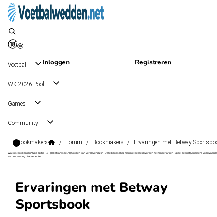
Inloggen
Registreren
Voetbal
WK 2026 Pool
Games
Community
Bookmakers
/
Forum
/
Bookmakers
/
Ervaringen met Betway Sportsbo
Wat kost gokken jou? Stop op tijd | 18+ | loketkansspel.nl | Gokken kan verslavend zijn | Deze boodschap mag niet gedeeld worden met minderjarigen | Speel bewust | Algemene voorwaarde
van toepassing | #Advertentie
Ervaringen met Betway
Sportsbook