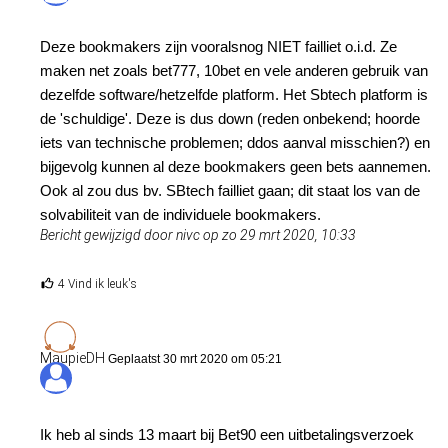
Deze bookmakers zijn vooralsnog NIET failliet o.i.d. Ze
maken net zoals bet777, 10bet en vele anderen gebruik van
dezelfde software/hetzelfde platform. Het Sbtech platform is
de 'schuldige'. Deze is dus down (reden onbekend; hoorde
iets van technische problemen; ddos aanval misschien?) en
bijgevolg kunnen al deze bookmakers geen bets aannemen.
Ook al zou dus bv. SBtech failliet gaan; dit staat los van de
solvabiliteit van de individuele bookmakers.
Bericht gewijzigd door nivc op zo 29 mrt 2020, 10:33
4 Vind ik leuk's
MaupieDH
Geplaatst 30 mrt 2020 om 05:21
Ik heb al sinds 13 maart bij Bet90 een uitbetalingsverzoek