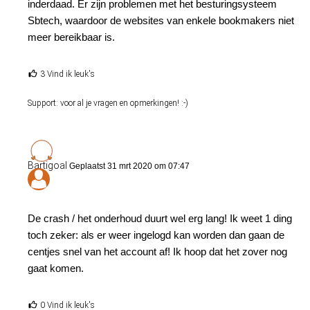
inderdaad. Er zijn problemen met het besturingsysteem
Sbtech, waardoor de websites van enkele bookmakers niet
meer bereikbaar is.
3 Vind ik leuk's
Support: voor al je vragen en opmerkingen! :-)
Bartigoal
Geplaatst 31 mrt 2020 om 07:47
De crash / het onderhoud duurt wel erg lang! Ik weet 1 ding
toch zeker: als er weer ingelogd kan worden dan gaan de
centjes snel van het account af! Ik hoop dat het zover nog
gaat komen.
0 Vind ik leuk's