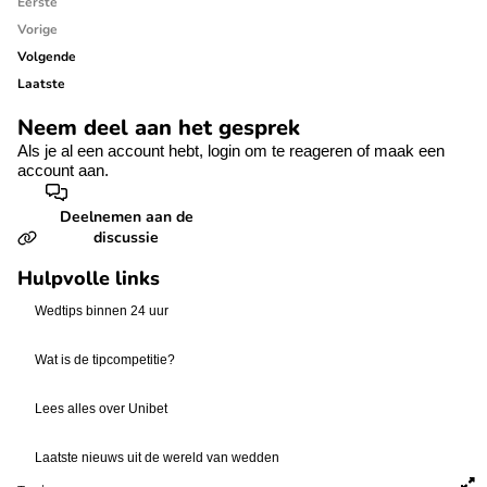
Eerste
Vorige
Volgende
Laatste
Neem deel aan het gesprek
Als je al een account hebt,
login
om te reageren of
maak een
account aan.
Deelnemen aan de
discussie
Hulpvolle links
Wedtips binnen 24 uur
Wat is de tipcompetitie?
Lees alles over Unibet
Laatste nieuws uit de wereld van wedden