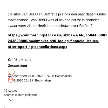
De sites van Bet90 en Betfirst zijn sinds een paar dagen 'under
maintenance'. Van Bet90 was al bekend dat ze in financieel
zwaar weer zitten. Heeft iemand nieuws over Betfirst?
https://www.morningstar.co.uk/uk/news/AN_1584465803
243693800/bookmaker-b90-facing-financial-issues-
after-sporting-cancellations.aspx
1 Vind ik leuk's
Gestart door
pepernoot
29-03-2020 05:43 in
Bookmakers
29-03-2020 05:43 in
Bookmakers
15 reacties
Aanmaakdatum (oplopend)
10