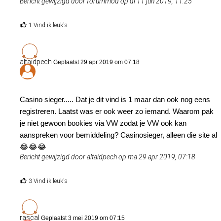
Bericht gewijzigd door forummod op di 11 jun 2019, 11:25
1 Vind ik leuk's
altaidpech
Geplaatst 29 apr 2019 om 07:18
Casino sieger..... Dat je dit vind is 1 maar dan ook nog eens
registreren. Laatst was er ook weer zo iemand. Waarom pak
je niet gewoon bookies via VW zodat je VW ook kan
aanspreken voor bemiddeling? Casinosieger, alleen die site al
😂😂😂
Bericht gewijzigd door altaidpech op ma 29 apr 2019, 07:18
3 Vind ik leuk's
rascal
Geplaatst 3 mei 2019 om 07:15