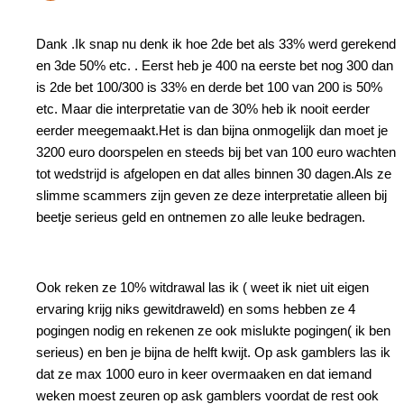
Dank .Ik snap nu denk ik hoe 2de bet als 33% werd gerekend
en 3de 50% etc. . Eerst heb je 400 na eerste bet nog 300 dan
is 2de bet 100/300 is 33% en derde bet 100 van 200 is 50%
etc. Maar die interpretatie van de 30% heb ik nooit eerder
eerder meegemaakt.Het is dan bijna onmogelijk dan moet je
3200 euro doorspelen en steeds bij bet van 100 euro wachten
tot wedstrijd is afgelopen en dat alles binnen 30 dagen.Als ze
slimme scammers zijn geven ze deze interpretatie alleen bij
beetje serieus geld en ontnemen zo alle leuke bedragen.
Ook reken ze 10% witdrawal las ik ( weet ik niet uit eigen
ervaring krijg niks gewitdraweld) en soms hebben ze 4
pogingen nodig en rekenen ze ook mislukte pogingen( ik ben
serieus) en ben je bijna de helft kwijt. Op ask gamblers las ik
dat ze max 1000 euro in keer overmaaken en dat iemand
weken moest zeuren op ask gamblers voordat de rest ook