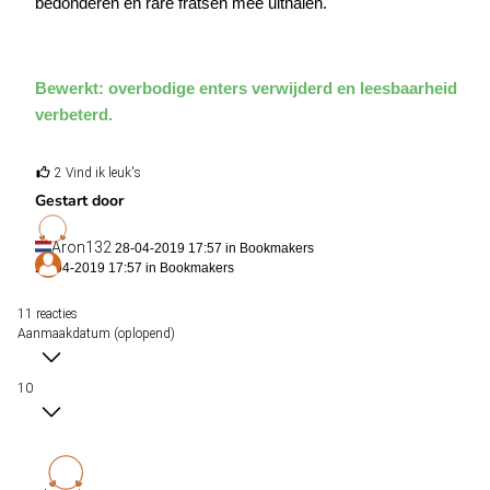
bedonderen en rare fratsen mee uithalen.
Bewerkt: overbodige enters verwijderd en leesbaarheid
verbeterd.
2 Vind ik leuk's
Gestart door
Aron132
28-04-2019 17:57 in
Bookmakers
28-04-2019 17:57 in
Bookmakers
11 reacties
Aanmaakdatum (oplopend)
10