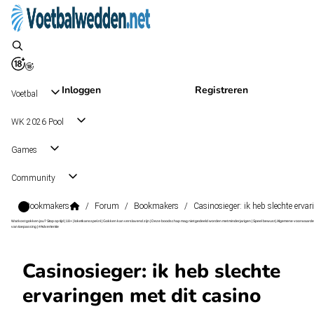
Inloggen
Registreren
Voetbal
WK 2026 Pool
Games
Community
Bookmakers
/
Forum
/
Bookmakers
/
Casinosieger: ik heb slechte erva
Wat kost gokken jou? Stop op tijd | 18+ | loketkansspel.nl | Gokken kan verslavend zijn | Deze boodschap mag niet gedeeld worden met minderjarigen | Speel bewust | Algemene voorwaarde
van toepassing | #Advertentie
Casinosieger: ik heb slechte
ervaringen met dit casino