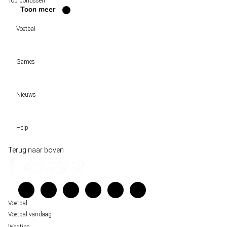
Top bonussen
Toon meer
Voetbal
Voetbal vandaag
Games
Wedtips
Voorspellingen
Tipcompetities
Clubs
Nieuws
VW-Tientje
Competities
Tiptopper
KSA deelt vergunningen uit: TOTO, Kansino en Fair Play Online hebben verlen
WK 2026 pool
Help
Sloveen Slavko Vincic fluit WK-finale 2026 tussen Spanje en Argentinië
Historische data wijst op een doelpuntrijk duel om de derde plek op het WK 20
Wedgidsen
Terug naar boven
Belfast decor voor de loting van EK 2028 kwalificatie
Kenniscentrum
Unai Simón favoriet voor gouden handschoen op WK 2026, maar Nederlandse 
Veelgestelde vragen
staat buitenspel
Verantwoord wedden
Over ons
Voetbal
Voetbal vandaag