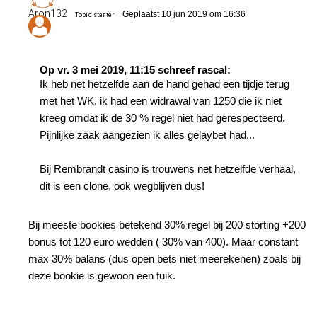
Aron132
Geplaatst 10 jun 2019 om 16:36
Topic starter
Op vr. 3 mei 2019, 11:15 schreef rascal:
Ik heb net hetzelfde aan de hand gehad een tijdje terug
met het WK. ik had een widrawal van 1250 die ik niet
kreeg omdat ik de 30 % regel niet had gerespecteerd.
Pijnlijke zaak aangezien ik alles gelaybet had...
Bij Rembrandt casino is trouwens net hetzelfde verhaal,
dit is een clone, ook wegblijven dus!
Bij meeste bookies betekend 30% regel bij 200 storting +200
bonus tot 120 euro wedden ( 30% van 400). Maar constant
max 30% balans (dus open bets niet meerekenen) zoals bij
deze bookie is gewoon een fuik.