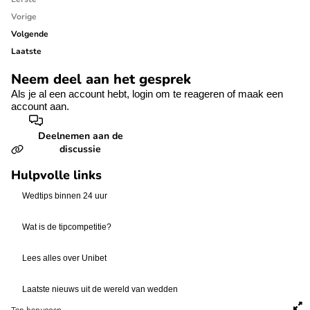
Vorige
Volgende
Laatste
Neem deel aan het gesprek
Als je al een account hebt,
login
om te reageren of
maak een
account aan.
Deelnemen aan de
discussie
Hulpvolle links
Wedtips binnen 24 uur
Wat is de tipcompetitie?
Lees alles over Unibet
Laatste nieuws uit de wereld van wedden