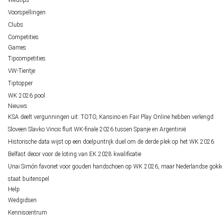
Wedtips
Voorspellingen
Clubs
Competities
Games
Tipcompetities
VW-Tientje
Tiptopper
WK 2026 pool
Nieuws
KSA deelt vergunningen uit: TOTO, Kansino en Fair Play Online hebben verlengd
Sloveen Slavko Vincic fluit WK-finale 2026 tussen Spanje en Argentinië
Historische data wijst op een doelpuntrijk duel om de derde plek op het WK 2026
Belfast decor voor de loting van EK 2028 kwalificatie
Unai Simón favoriet voor gouden handschoen op WK 2026, maar Nederlandse gokk
staat buitenspel
Help
Wedgidsen
Kenniscentrum