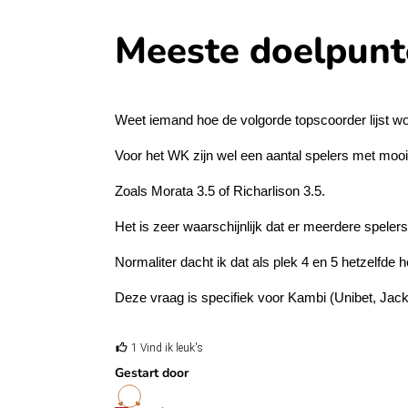
Meeste doelpunte
Weet iemand hoe de volgorde topscoorder lijst wo
Voor het WK zijn wel een aantal spelers met mooi
Zoals Morata 3.5 of Richarlison 3.5.
Het is zeer waarschijnlijk dat er meerdere spelers
Normaliter dacht ik dat als plek 4 en 5 hetzelfde
Deze vraag is specifiek voor Kambi (Unibet, Jacks
1 Vind ik leuk's
Gestart door