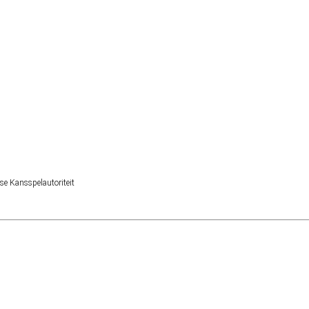
se Kansspelautoriteit