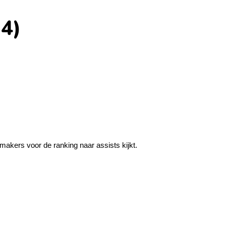
-4)
makers voor de ranking naar assists kijkt.