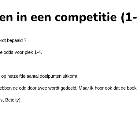
n in een competitie (1
rdt bepaald ?
e odds voor plek 1-4.
 op hetzelfde aantal doelpunten uitkomt.
 hebben de odd door twee wordt gedeeld. Maar ik hoor ook dat de book
, Betcity).