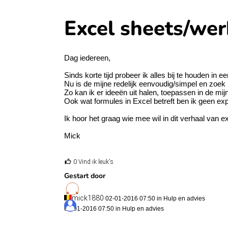
Excel sheets/werk
Dag iedereen,
Sinds korte tijd probeer ik alles bij te houden in e
Nu is de mijne redelijk eenvoudig/simpel en zoek
Zo kan ik er ideeën uit halen, toepassen in de mij
Ook wat formules in Excel betreft ben ik geen exp
Ik hoor het graag wie mee wil in dit verhaal van e
Mick
0 Vind ik leuk's
Gestart door
mick1880
02-01-2016 07:50 in
Hulp en advies
02-01-2016 07:50 in
Hulp en advies