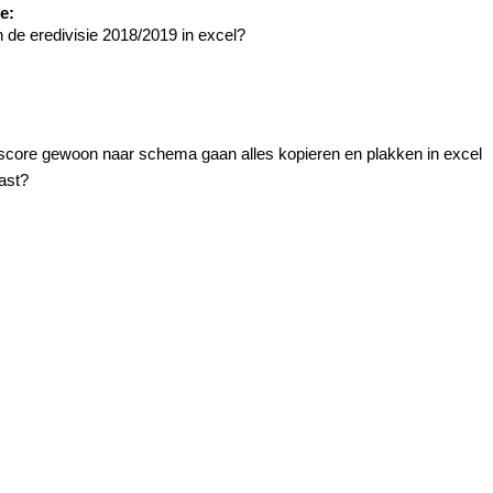
e:
 de eredivisie 2018/2019 in excel?
shscore gewoon naar schema gaan alles kopieren en plakken in excel
past?