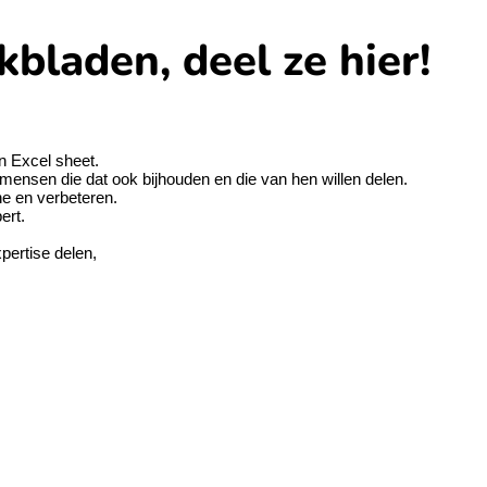
bladen, deel ze hier!
en Excel sheet.
 mensen die dat ook bijhouden en die van hen willen delen.
ne en verbeteren.
ert.
xpertise delen,