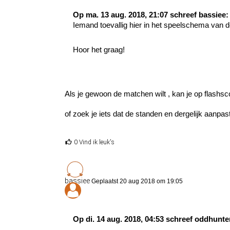
Op ma. 13 aug. 2018, 21:07 schreef bassiee:
Iemand toevallig hier in het speelschema van d
Hoor het graag!
Als je gewoon de matchen wilt , kan je op flashs
of zoek je iets dat de standen en dergelijk aanpas
0 Vind ik leuk's
bassiee
Geplaatst 20 aug 2018 om 19:05
Op di. 14 aug. 2018, 04:53 schreef oddhunte