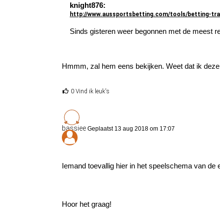
knight876:
http://www.aussportsbetting.com/tools/betting-tr
Sinds gisteren weer begonnen met de meest rec
Hmmm, zal hem eens bekijken. Weet dat ik deze p
0 Vind ik leuk's
bassiee
Geplaatst 13 aug 2018 om 17:07
Iemand toevallig hier in het speelschema van de 
Hoor het graag!