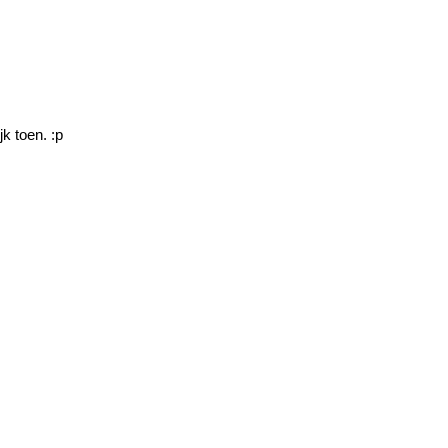
k toen. :p