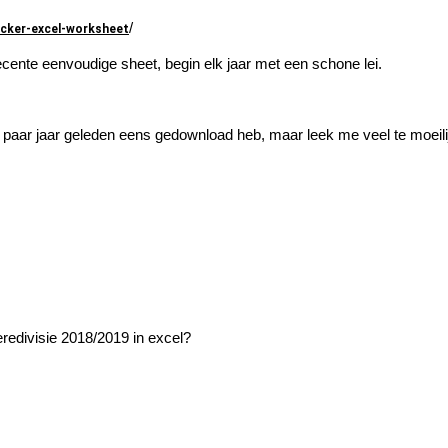
/
acker-excel-worksheet
ente eenvoudige sheet, begin elk jaar met een schone lei.
aar jaar geleden eens gedownload heb, maar leek me veel te moeilij
eredivisie 2018/2019 in excel?