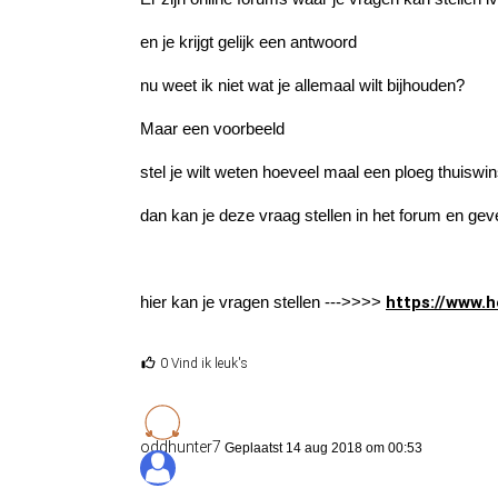
en je krijgt gelijk een antwoord
nu weet ik niet wat je allemaal wilt bijhouden?
Maar een voorbeeld
stel je wilt weten hoeveel maal een ploeg thuiswin
dan kan je deze vraag stellen in het forum en gev
hier kan je vragen stellen --->>>>
https://www.h
0 Vind ik leuk's
oddhunter7
Geplaatst 14 aug 2018 om 00:53