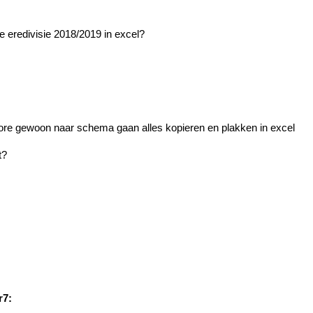
e eredivisie 2018/2019 in excel?
core gewoon naar schema gaan alles kopieren en plakken in excel
t?
r7: