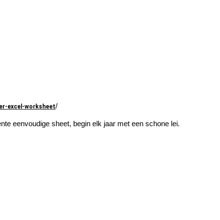
/
er-excel-worksheet
te eenvoudige sheet, begin elk jaar met een schone lei.