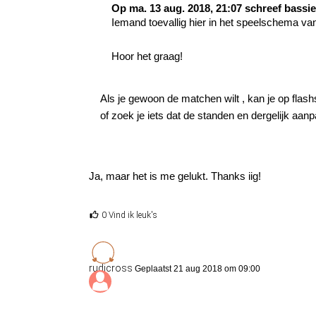
Op ma. 13 aug. 2018, 21:07 schreef bassie
Iemand toevallig hier in het speelschema van
Hoor het graag!
Als je gewoon de matchen wilt , kan je op fla
of zoek je iets dat de standen en dergelijk aan
Ja, maar het is me gelukt. Thanks iig!
0 Vind ik leuk's
rudicross
Geplaatst 21 aug 2018 om 09:00