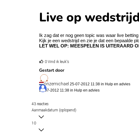
Live op wedstrij
Ik zag dat er nog geen topic was waar live betti
Kijk je een wedstrijd en zie je dat een bepaalde p
LET WEL OP: MEESPELEN IS UITERAARD O
0 Vind ik leuk's
Gestart door
onzemichael
25-07-2012 11:38 in
Hulp en advies
25-07-2012 11:38 in
Hulp en advies
43 reacties
Aanmaakdatum (oplopend)
10