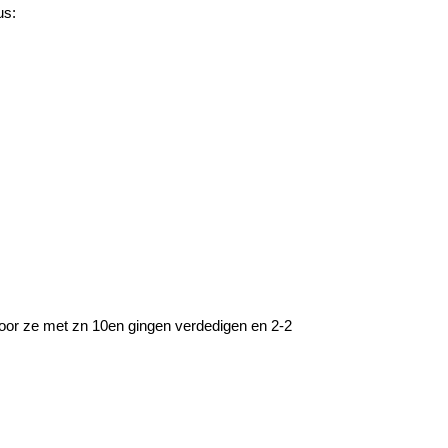
us:
door ze met zn 10en gingen verdedigen en 2-2