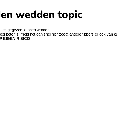
den wedden topic
ng tips gegeven kunnen worden.
loeg beter is, meld het dan snel hier zodat andere tippers er ook van k
P EIGEN RISICO