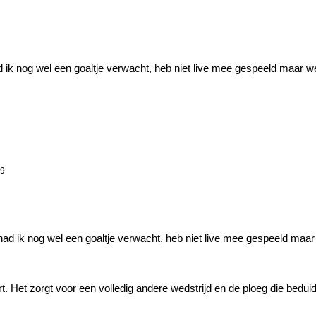
 ik nog wel een goaltje verwacht, heb niet live mee gespeeld maar wel
39
ad ik nog wel een goaltje verwacht, heb niet live mee gespeeld maar 
kaart. Het zorgt voor een volledig andere wedstrijd en de ploeg die bed