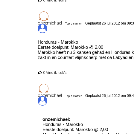
0 Vind ik leuk's
onzemichael
Geplaatst 26 jul 2012 om 09:
Topic starter
Honduras - Marokko
Eerste doelpunt: Marokko @ 2,00
Marokko heeft nu 3 kansen gehad en Honduras kom
zakt in en countert vlijmscherp met oa Labyad e
0 Vind ik leuk's
onzemichael
Geplaatst 26 jul 2012 om 09:
Topic starter
onzemichael:
Honduras - Marokko
Eerste doelpunt: Marokko @ 2,00