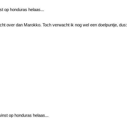
st op honduras helaas...
cht over dan Marokko. Toch verwacht ik nog wel een doelpuntje, dus:
winst op honduras helaas...