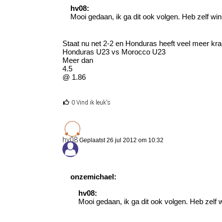
hv08:
Mooi gedaan, ik ga dit ook volgen. Heb zelf win
Staat nu net 2-2 en Honduras heeft veel meer kra
Honduras U23 vs Morocco U23
Meer dan
4.5
@ 1.86
0 Vind ik leuk's
hv08
Geplaatst 26 jul 2012 om 10:32
onzemichael:
hv08:
Mooi gedaan, ik ga dit ook volgen. Heb zelf 