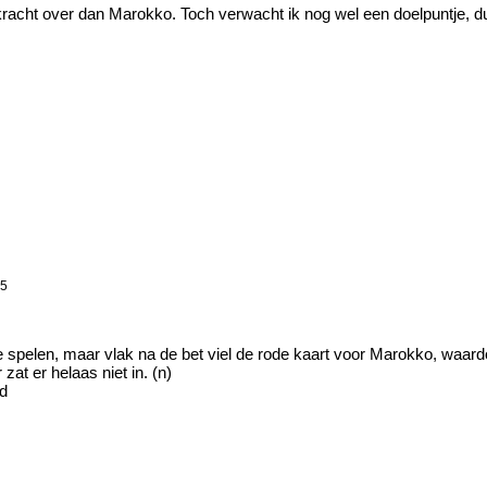
kracht over dan Marokko. Toch verwacht ik nog wel een doelpuntje, d
55
e spelen, maar vlak na de bet viel de rode kaart voor Marokko, waar
at er helaas niet in. (n)
:d