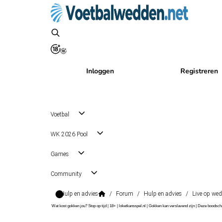
Inloggen
Registreren
Voetbal
WK 2026 Pool
Games
Community
Hulp en advies
/
Forum
/
Hulp en advies
/
Live op wed
Wat kost gokken jou? Stop op tijd | 18+ | loketkansspel.nl | Gokken kan verslavend zijn | Deze boods