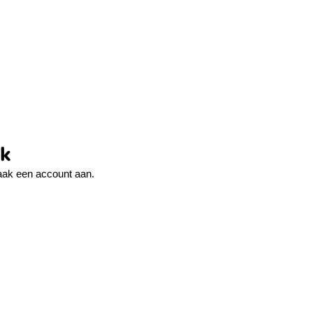
ek
ak een account aan.