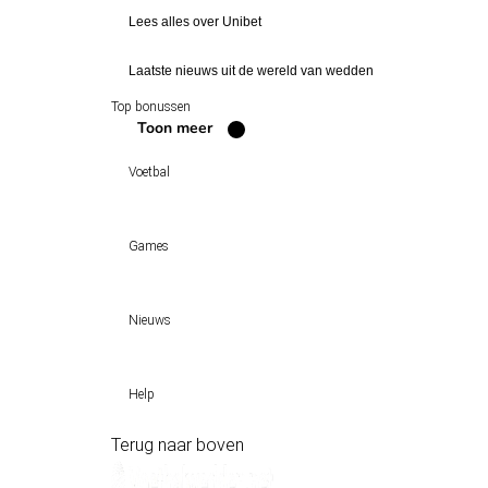
Lees alles over Unibet
Laatste nieuws uit de wereld van wedden
Top bonussen
Toon meer
Voetbal
Voetbal vandaag
Games
Wedtips
Voorspellingen
Tipcompetities
Clubs
Nieuws
VW-Tientje
Competities
Tiptopper
KSA deelt vergunningen uit: TOTO, Kansino en Fair Play Onli
WK 2026 pool
Help
Sloveen Slavko Vincic fluit WK-finale 2026 tussen Spanje en Ar
Historische data wijst op een doelpuntrijk duel om de derde p
Terug naar boven
Wedgidsen
Belfast decor voor de loting van EK 2028 kwalificatie
Kenniscentrum