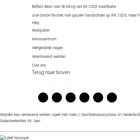
Belfast decor voor de loting van EK 2028 kwalificatie
Unai Simón favoriet voor gouden handschoen op WK 2026, maar Ne
Help
Wedgidsen
Kenniscentrum
Veelgestelde vragen
Verantwoord wedden
Over ons
Terug naar boven
Wedden kan verslavend werken, speel met mate |
| Gamblersanonymous.nl
| Nederland
Gokadvertenties
Uit
Aan