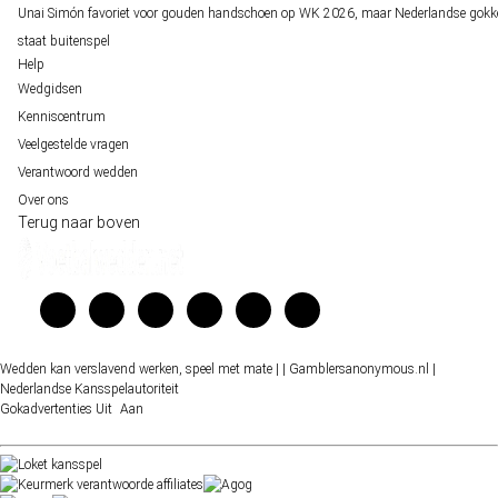
Unai Simón favoriet voor gouden handschoen op WK 2026, maar Nederlandse gokk
staat buitenspel
Help
Wedgidsen
Kenniscentrum
Veelgestelde vragen
Verantwoord wedden
Over ons
Terug naar boven
Wedden kan verslavend werken, speel met mate |
| Gamblersanonymous.nl
|
Nederlandse Kansspelautoriteit
Gokadvertenties
Uit
Aan