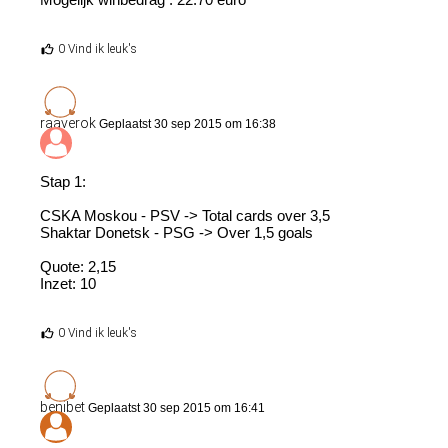
0 Vind ik leuk's
raaverok
Geplaatst 30 sep 2015 om 16:38
Stap 1:
CSKA Moskou - PSV -> Total cards over 3,5
Shaktar Donetsk - PSG -> Over 1,5 goals
Quote: 2,15
Inzet: 10
0 Vind ik leuk's
benibet
Geplaatst 30 sep 2015 om 16:41