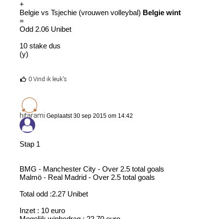
+
Belgie vs Tsjechie (vrouwen volleybal)
Belgie wint
=
Odd 2.06 Unibet
10 stake dus
(y)
0 Vind ik leuk's
hitarami
Geplaatst 30 sep 2015 om 14:42
Stap 1
BMG - Manchester City - Over 2.5 total goals
Malmö - Real Madrid - Over 2.5 total goals
Total odd :2.27 Unibet
Inzet : 10 euro
Mogelijk winbedrag : 22.70 euro