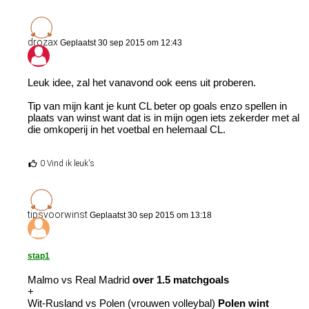
drozax
Geplaatst 30 sep 2015 om 12:43
Leuk idee, zal het vanavond ook eens uit proberen.
Tip van mijn kant je kunt CL beter op goals enzo spellen in
plaats van winst want dat is in mijn ogen iets zekerder met al
die omkoperij in het voetbal en helemaal CL.
0 Vind ik leuk's
tipsvoorwinst
Geplaatst 30 sep 2015 om 13:18
stap1
Malmo vs Real Madrid
over 1.5 matchgoals
+
Wit-Rusland vs Polen (vrouwen volleybal)
Polen wint