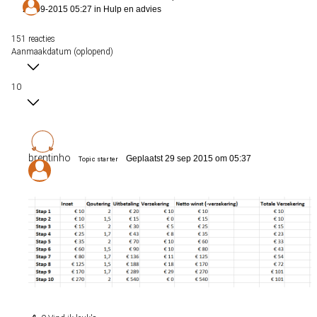
29-09-2015 05:27 in
Hulp en advies
151 reacties
Aanmaakdatum (oplopend)
10
brentinho
Geplaatst 29 sep 2015 om 05:37
Topic starter