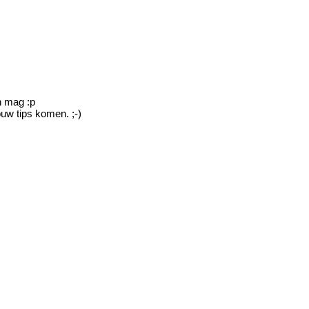
n mag :p
uw tips komen. ;-)