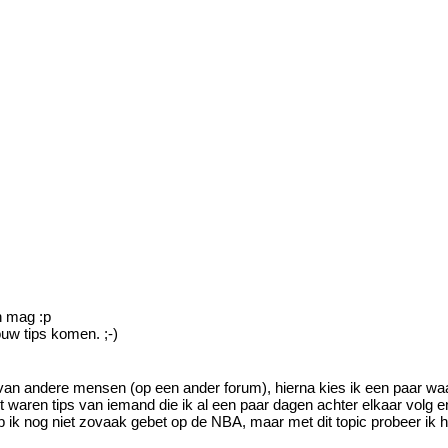
n mag :p
uw tips komen. ;-)
s van andere mensen (op een ander forum), hierna kies ik een paar wa
 dit waren tips van iemand die ik al een paar dagen achter elkaar volg 
 heb ik nog niet zovaak gebet op de NBA, maar met dit topic probeer ik 