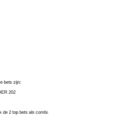
e bets zijn:
NDER 202
k de 2 top bets als combi.