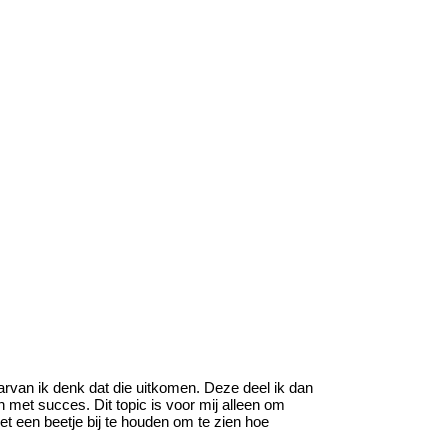
arvan ik denk dat die uitkomen. Deze deel ik dan
en met succes. Dit topic is voor mij alleen om
het een beetje bij te houden om te zien hoe