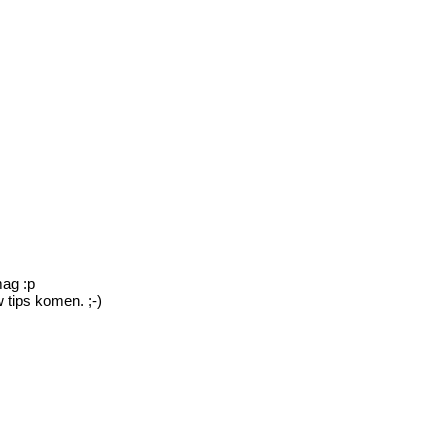
mag :p
 tips komen. ;-)