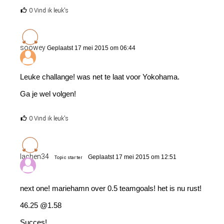
0 Vind ik leuk's
soowey
Geplaatst 17 mei 2015 om 06:44
Leuke challange! was net te laat voor Yokohama.
Ga je wel volgen!
0 Vind ik leuk's
lachen34
Geplaatst 17 mei 2015 om 12:51
Topic starter
next one! mariehamn over 0.5 teamgoals! het is nu rust!
46.25 @1.58
Succes!