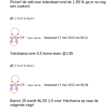
Picker! de odd was inderdaad rond de 1.30! Ik ga er nu nog
een zoeken!
0 Vind ik leuk's
lachen34
Geplaatst 17 mei 2015 om 06:11
Topic starter
Yokohama over 0.5 home team @1.85
0 Vind ik leuk's
lachen34
Geplaatst 17 mei 2015 om 06:38
Topic starter
Bamm 25 wordt 46.25! 1-0 voor Yokohama op naar de
volgende stap!