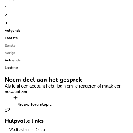
1
2
3
Volgende
Laatste
Eerste
Vorige
Volgende
Laatste
Neem deel aan het gesprek
Als je al een account hebt,
login
om te reageren of
maak een
account aan.
Nieuw forumtopic
Hulpvolle links
Wedtips binnen 24 uur