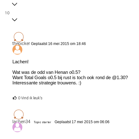
10
thepicker
Geplaatst 16 mei 2015 om 18:46
Lachen!
Wat was de odd van Henan o0.5?
Want Total Goals o0.5 bij rust is toch ook rond de @1.30?
Interessante strategie trouwens. :)
0 Vind ik leuk's
lachen34
Geplaatst 17 mei 2015 om 06:06
Topic starter