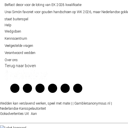
Belfast decor voor de loting van EK 2028 kwalificatie
Unai Simón favoriet voor gouden handschoen op WK 2026, maar Nederlandse gokk
staat buitenspel
Help
Wedgidsen
Kenniscentrum
Veelgestelde vragen
Verantwoord wedden
Over ons
Terug naar boven
Wedden kan verslavend werken, speel met mate |
| Gamblersanonymous.nl
|
Nederlandse Kansspelautoriteit
Gokadvertenties
Uit
Aan