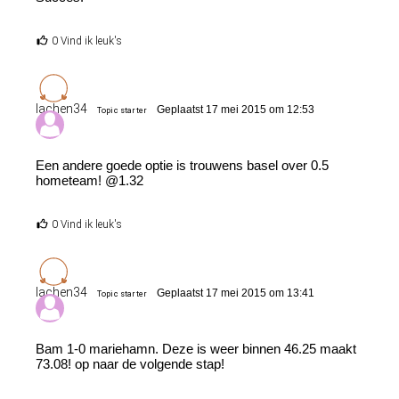
0 Vind ik leuk's
lachen34
Geplaatst 17 mei 2015 om 12:53
Topic starter
Een andere goede optie is trouwens basel over 0.5
hometeam! @1.32
0 Vind ik leuk's
lachen34
Geplaatst 17 mei 2015 om 13:41
Topic starter
Bam 1-0 mariehamn. Deze is weer binnen 46.25 maakt
73.08! op naar de volgende stap!