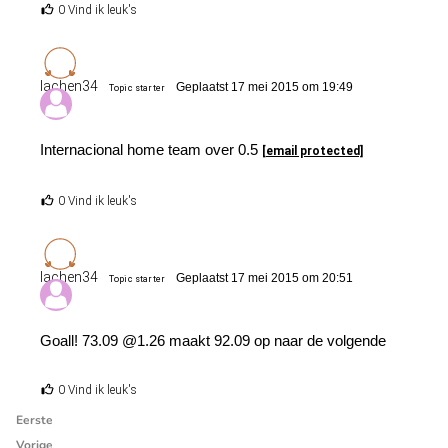
0 Vind ik leuk's
lachen34
Geplaatst 17 mei 2015 om 19:49
Topic starter
Internacional home team over 0.5
[email protected]
0 Vind ik leuk's
lachen34
Geplaatst 17 mei 2015 om 20:51
Topic starter
Goall! 73.09 @1.26 maakt 92.09 op naar de volgende
0 Vind ik leuk's
Eerste
Vorige