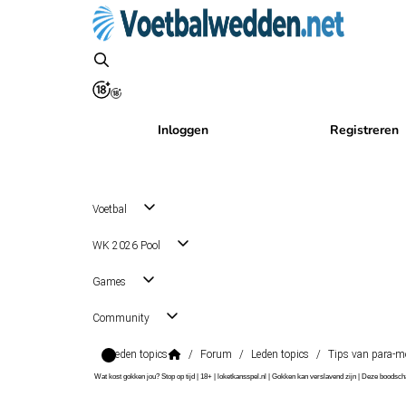
Inloggen
Registreren
Voetbal
WK 2026 Pool
Games
Community
Leden topics
/
Forum
/
Leden topics
/
Tips van para-m
Wat kost gokken jou? Stop op tijd | 18+ | loketkansspel.nl | Gokken kan verslavend zijn | Deze boods