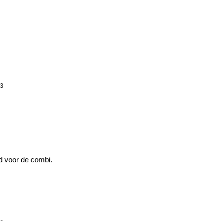
13
id voor de combi.