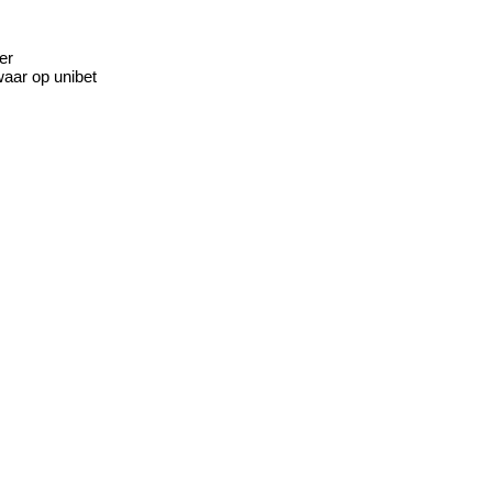
er
waar op unibet