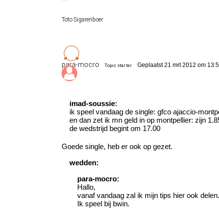
Toto Sigarenboer
para-mocro
Geplaatst 21 mrt 2012 om 13:
Topic starter
imad-soussie:
ik speel vandaag de single: gfco ajaccio-montpe
en dan zet ik mn geld in op montpellier: zijn 1.
de wedstrijd begint om 17.00
Goede single, heb er ook op gezet.
wedden:
para-mocro:
Hallo,
vanaf vandaag zal ik mijn tips hier ook delen
Ik speel bij bwin.