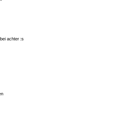
bei achter :s
en