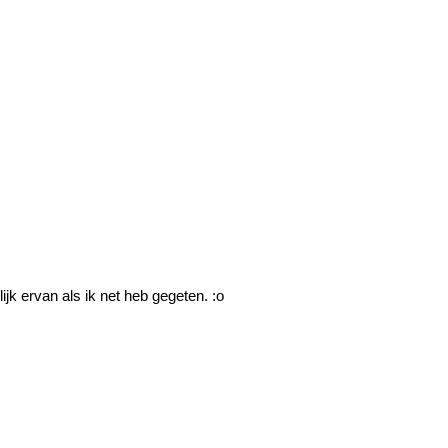
jk ervan als ik net heb gegeten. :o