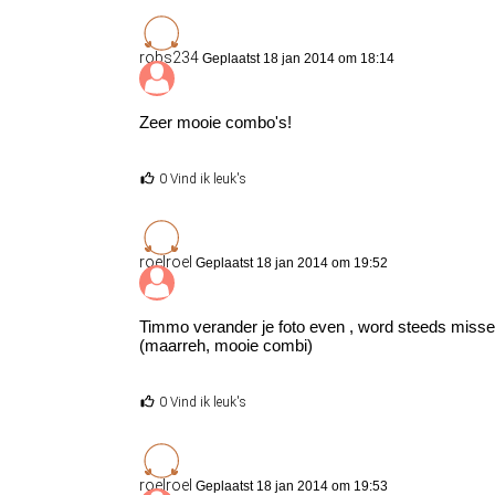
robs234
Geplaatst 18 jan 2014 om 18:14
Zeer mooie combo's!
0 Vind ik leuk's
roelroel
Geplaatst 18 jan 2014 om 19:52
Timmo verander je foto even , word steeds misseli
(maarreh, mooie combi)
0 Vind ik leuk's
roelroel
Geplaatst 18 jan 2014 om 19:53