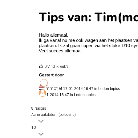
Tips van: Tim(mo
Hallo allemaal,
Ik ga vanaf nu me ook wagen aan het plaatsen van t
plaatsen. Ik zal gaan tippen via het stake 1/10 s
Veel succes allemaal .
0 Vind ik leuk's
Gestart door
timmotief
17-01-2014 16:47 in
Leden topics
17-01-2014 16:47 in
Leden topics
8 reacties
Aanmaakdatum (oplopend)
10