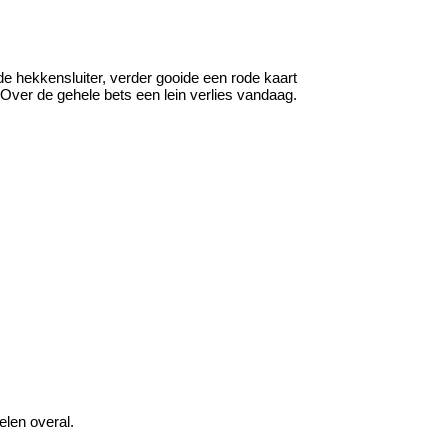
e hekkensluiter, verder gooide een rode kaart
. Over de gehele bets een lein verlies vandaag.
elen overal.