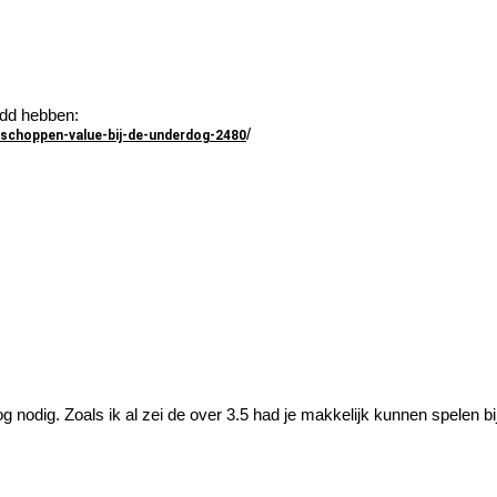
 odd hebben:
/
schoppen-value-bij-de-underdog-2480
 nodig. Zoals ik al zei de over 3.5 had je makkelijk kunnen spelen bij