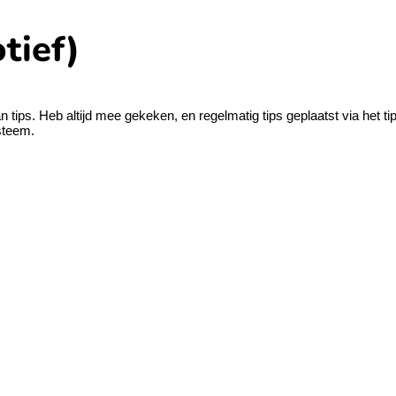
tief)
ips. Heb altijd mee gekeken, en regelmatig tips geplaatst via het tip
ysteem.