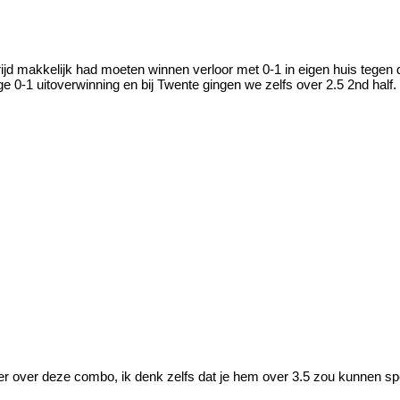
d makkelijk had moeten winnen verloor met 0-1 in eigen huis tegen d
ige 0-1 uitoverwinning en bij Twente gingen we zelfs over 2.5 2nd half
er over deze combo, ik denk zelfs dat je hem over 3.5 zou kunnen sp