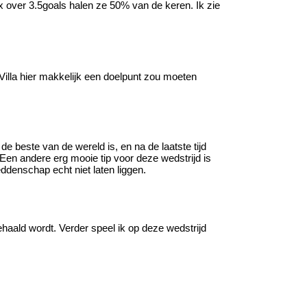
 1x over 3.5goals halen ze 50% van de keren. Ik zie
 Villa hier makkelijk een doelpunt zou moeten
de beste van de wereld is, en na de laatste tijd
 Een andere erg mooie tip voor deze wedstrijd is
eddenschap echt niet laten liggen.
gehaald wordt. Verder speel ik op deze wedstrijd