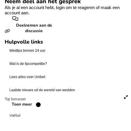
Neem deel aan het gesprek
Als je al een account hebt,
login
om te reageren of
maak een
account aan.
Deelnemen aan de
discussie
Hulpvolle links
Wedtips binnen 24 uur
Wat is de tipcompetitie?
Lees alles over Unibet
Laatste nieuws uit de wereld van wedden
Top bonussen
Toon meer
Voetbal
Voetbal vandaag