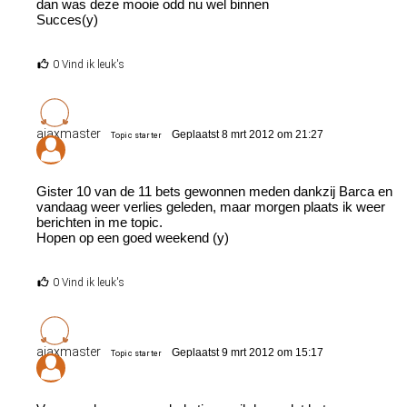
dan was deze mooie odd nu wel binnen
Succes(y)
0 Vind ik leuk's
ajaxmaster
Geplaatst 8 mrt 2012 om 21:27
Topic starter
Gister 10 van de 11 bets gewonnen meden dankzij Barca en
vandaag weer verlies geleden, maar morgen plaats ik weer
berichten in me topic.
Hopen op een goed weekend (y)
0 Vind ik leuk's
ajaxmaster
Geplaatst 9 mrt 2012 om 15:17
Topic starter