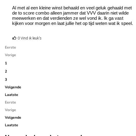
Al met al een kleine winst behaald en veel geluk gehaald met
de to score combo alleen jammer dat VVV daarin niet wilde
meewerken en dat verdienden ze wel vond ik. Ik ga vast
kijken voor morgen en laat jullie het op tijd weten wat ik speel.
0 Vind ik leuk's
Eerste
Vorige
1
2
3
Volgende
Laatste
Eerste
Vorige
Volgende
Laatste