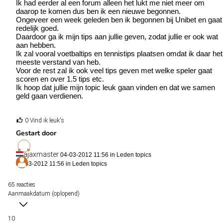
Ik had eerder al een forum alleen het lukt me niet meer om
daarop te komen dus ben ik een nieuwe begonnen.
Ongeveer een week geleden ben ik begonnen bij Unibet en gaat
redelijk goed.
Daardoor ga ik mijn tips aan jullie geven, zodat jullie er ook wat
aan hebben.
Ik zal vooral voetbaltips en tennistips plaatsen omdat ik daar het
meeste verstand van heb.
Voor de rest zal ik ook veel tips geven met welke speler gaat
scoren en over 1.5 tips etc.
Ik hoop dat jullie mijn topic leuk gaan vinden en dat we samen
geld gaan verdienen.
0 Vind ik leuk's
Gestart door
ajaxmaster
04-03-2012 11:56 in
Leden topics
04-03-2012 11:56 in
Leden topics
65 reacties
Aanmaakdatum (oplopend)
10