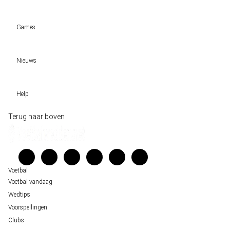
Voetbal vandaag
Games
Wedtips
Voorspellingen
Tipcompetities
Clubs
Nieuws
VW-Tientje
Competities
Tiptopper
KSA deelt vergunningen uit: TOTO, Kansino en Fair Play Online hebben verlen
WK 2026 pool
Help
Sloveen Slavko Vincic fluit WK-finale 2026 tussen Spanje en Argentinië
Historische data wijst op een doelpuntrijk duel om de derde plek op het WK 20
Wedgidsen
Terug naar boven
Belfast decor voor de loting van EK 2028 kwalificatie
Kenniscentrum
Unai Simón favoriet voor gouden handschoen op WK 2026, maar Nederlandse 
Veelgestelde vragen
staat buitenspel
Verantwoord wedden
Over ons
Voetbal
Voetbal vandaag
Wedtips
Voorspellingen
Clubs