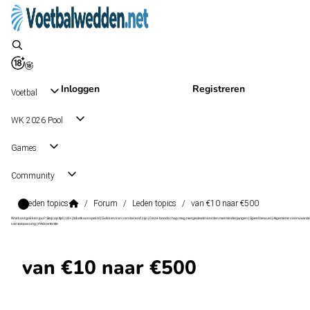
Inloggen
Registreren
Voetbal
WK 2026 Pool
Games
Community
Leden topics
/
Forum
/
Leden topics
/
van €10 naar €500
Wat kost gokken jou? Stop op tijd | 18+ | loketkansspel.nl | Gokken kan verslavend zijn | Deze boodschap mag niet gedeeld worden met minderjarigen | Speel bewust | Algemene voorwaarde
van toepassing | #Advertentie
van €10 naar €500