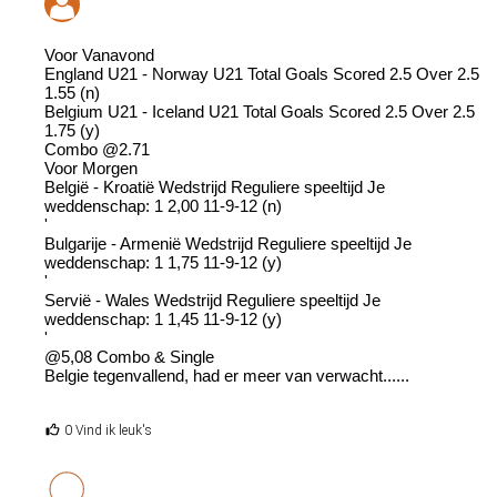
Voor Vanavond
England U21 - Norway U21 Total Goals Scored 2.5 Over 2.5
1.55 (n)
Belgium U21 - Iceland U21 Total Goals Scored 2.5 Over 2.5
1.75 (y)
Combo @2.71
Voor Morgen
België - Kroatië Wedstrijd Reguliere speeltijd Je
weddenschap: 1 2,00 11-9-12 (n)
'
Bulgarije - Armenië Wedstrijd Reguliere speeltijd Je
weddenschap: 1 1,75 11-9-12 (y)
'
Servië - Wales Wedstrijd Reguliere speeltijd Je
weddenschap: 1 1,45 11-9-12 (y)
'
@5,08 Combo & Single
Belgie tegenvallend, had er meer van verwacht......
0 Vind ik leuk's