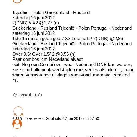
Tsjechië - Polen Griekenland - Rusland
zaterdag 16 juni 2012
2(DNB) // X2 @1,77 (n)
Griekenland - Rusland Tsjechië - Polen Portugal - Nederland
zaterdag 16 juni 2012
1ste 15 mnten geen goal / X2 1ste helft / 2(DNB) @2,96
Griekenland - Rusland Tsjechië - Polen Portugal - Nederland
zaterdag 16 juni 2012
Over 0.5/ Over 1.5/ 2 @3,55 (n)
Paar combos icm Nederland alvast
edit: Nog een Combi over waar Nederland DNB kan worden,
zie ze niet alle poulewedstrijden met verlies afsluiten...., maar
waren verrassende uitslagen vanavond, maar wel verdiend
mi..
0 Vind ik leuk's
alfan
Geplaatst 17 jun 2012 om 07:53
Topic starter