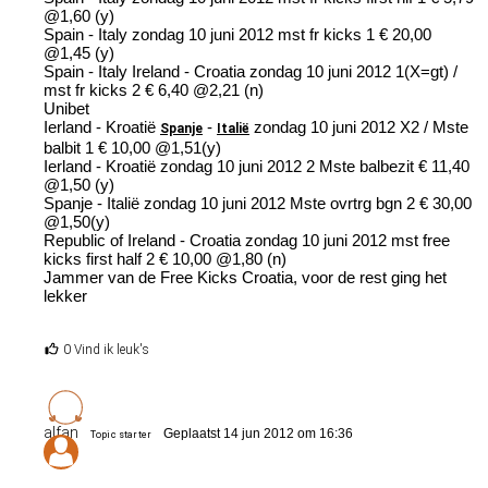
@1,60 (y)
Spain - Italy zondag 10 juni 2012 mst fr kicks 1 € 20,00
@1,45 (y)
Spain - Italy Ireland - Croatia zondag 10 juni 2012 1(X=gt) /
mst fr kicks 2 € 6,40 @2,21 (n)
Unibet
Ierland - Kroatië
-
zondag 10 juni 2012 X2 / Mste
Spanje
Italië
balbit 1 € 10,00 @1,51(y)
Ierland - Kroatië zondag 10 juni 2012 2 Mste balbezit € 11,40
@1,50 (y)
Spanje - Italië zondag 10 juni 2012 Mste ovrtrg bgn 2 € 30,00
@1,50(y)
Republic of Ireland - Croatia zondag 10 juni 2012 mst free
kicks first half 2 € 10,00 @1,80 (n)
Jammer van de Free Kicks Croatia, voor de rest ging het
lekker
0 Vind ik leuk's
alfan
Geplaatst 14 jun 2012 om 16:36
Topic starter