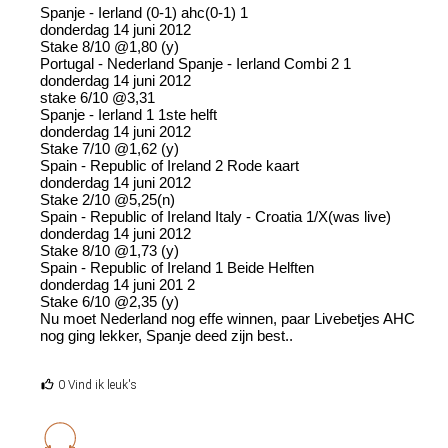
Spanje - Ierland (0-1) ahc(0-1) 1
donderdag 14 juni 2012
Stake 8/10 @1,80 (y)
Portugal - Nederland Spanje - Ierland Combi 2 1
donderdag 14 juni 2012
stake 6/10 @3,31
Spanje - Ierland 1 1ste helft
donderdag 14 juni 2012
Stake 7/10 @1,62 (y)
Spain - Republic of Ireland 2 Rode kaart
donderdag 14 juni 2012
Stake 2/10 @5,25(n)
Spain - Republic of Ireland Italy - Croatia 1/X(was live)
donderdag 14 juni 2012
Stake 8/10 @1,73 (y)
Spain - Republic of Ireland 1 Beide Helften
donderdag 14 juni 201 2
Stake 6/10 @2,35 (y)
Nu moet Nederland nog effe winnen, paar Livebetjes AHC
nog ging lekker, Spanje deed zijn best..
0 Vind ik leuk's