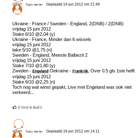
alfan
Geplaatst 14 jun 2012 om 21:49
Topic starter
Ukraine - France / Sweden - England, 2(DNB) / 2(DNB)
vrijdag 15 juni 2012
Stake 6/10 @2,04 (y)
Ukraine - France, Minder dan 6 wissels
vrijdag 15 juni 2012
take 5/10 @1,75 (n)
Sweden - England, Meeste Balbezit 2
vrijdag 15 juni 2012
Stake 7/10 @1,80 (y)
Zweden -
Oekraïne -
, Over 0.5 gls 1ste helft
Engeland
Frankrijk
vrijdag 15 juni 2012
Stake 6/10 @2,25 (n)
Toch nog wat winst gepakt, Live met Engeland was ook niet
verkeerd...
0 Vind ik leuk's
alfan
Geplaatst 16 jun 2012 om 14:11
Topic starter