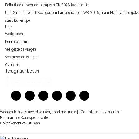
Belfast decor voor de loting van EK 2028 kwalificatie
Unai Simón favoriet voor gouden handschoen op WK 2026, maar Nederlandse gokk
staat buitenspel
Help
Wedgidsen
Kenniscentrum
Veelgestelde vragen
Verantwoord wedden
Over ons
Terug naar boven
Wedden kan verslavend werken, speel met mate |
| Gamblersanonymous.nl
|
Nederlandse Kansspelautoriteit
Gokadvertenties
Uit
Aan