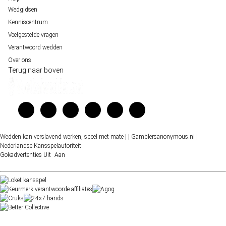
Wedgidsen
Kenniscentrum
Veelgestelde vragen
Verantwoord wedden
Over ons
Terug naar boven
Wedden kan verslavend werken, speel met mate |
| Gamblersanonymous.nl
|
Nederlandse Kansspelautoriteit
Gokadvertenties
Uit
Aan