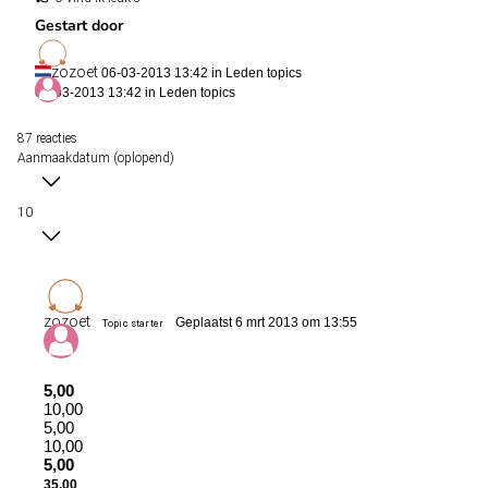
Gestart door
zozoet
06-03-2013 13:42 in
Leden topics
06-03-2013 13:42 in
Leden topics
87 reacties
Aanmaakdatum (oplopend)
10
zozoet
Geplaatst 6 mrt 2013 om 13:55
Topic starter
5,00
10,00
5,00
10,00
5,00
35,00