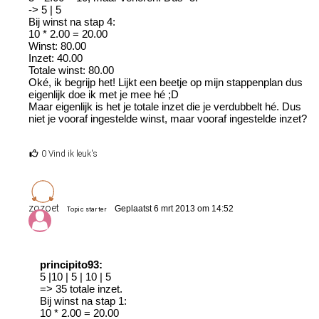
-> 5 | 5
Bij winst na stap 4:
10 * 2.00 = 20.00
Winst: 80.00
Inzet: 40.00
Totale winst: 80.00
Oké, ik begrijp het! Lijkt een beetje op mijn stappenplan dus
eigenlijk doe ik met je mee hé ;D
Maar eigenlijk is het je totale inzet die je verdubbelt hé. Dus
niet je vooraf ingestelde winst, maar vooraf ingestelde inzet?
0 Vind ik leuk's
zozoet
Geplaatst 6 mrt 2013 om 14:52
Topic starter
principito93:
5 |10 | 5 | 10 | 5
=> 35 totale inzet.
Bij winst na stap 1:
10 * 2.00 = 20.00