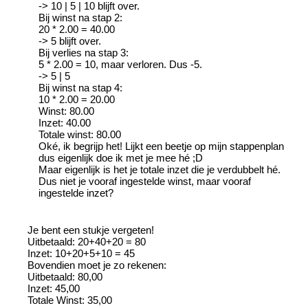
-> 10 | 5 | 10 blijft over.
Bij winst na stap 2:
20 * 2.00 = 40.00
-> 5 blijft over.
Bij verlies na stap 3:
5 * 2.00 = 10, maar verloren. Dus -5.
-> 5 | 5
Bij winst na stap 4:
10 * 2.00 = 20.00
Winst: 80.00
Inzet: 40.00
Totale winst: 80.00
Oké, ik begrijp het! Lijkt een beetje op mijn stappenplan
dus eigenlijk doe ik met je mee hé ;D
Maar eigenlijk is het je totale inzet die je verdubbelt hé.
Dus niet je vooraf ingestelde winst, maar vooraf
ingestelde inzet?
Je bent een stukje vergeten!
Uitbetaald: 20+40+20 = 80
Inzet: 10+20+5+10 = 45
Bovendien moet je zo rekenen:
Uitbetaald: 80,00
Inzet: 45,00
Totale Winst: 35,00