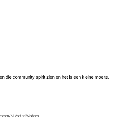
en die community spirit zien en het is een kleine moeite.
itter.com/NLVoetbalWedden