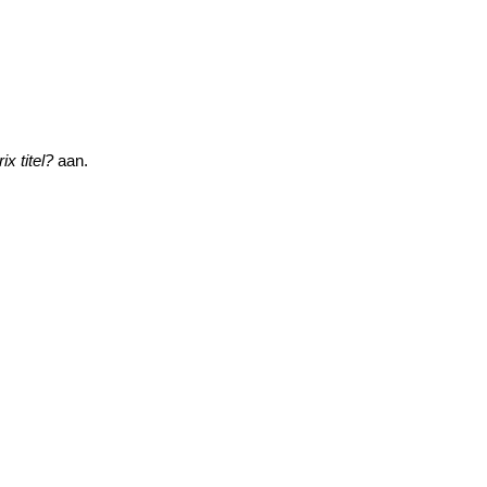
x titel?
aan.