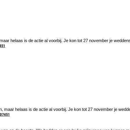
 maar helaas is de actie al voorbij. Je kon tot 27 november je wedd
7451
n, maar helaas is de actie al voorbij. Je kon tot 27 november je we
107451