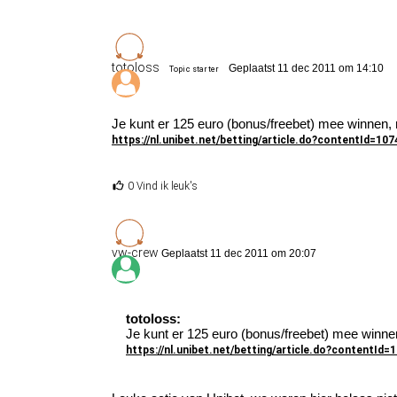
totoloss
Geplaatst 11 dec 2011 om 14:10
Topic starter
Je kunt er 125 euro (bonus/freebet) mee winnen,
https://nl.unibet.net/betting/article.do?contentId=10
0 Vind ik leuk's
vw-crew
Geplaatst 11 dec 2011 om 20:07
totoloss:
Je kunt er 125 euro (bonus/freebet) mee winne
https://nl.unibet.net/betting/article.do?contentId=