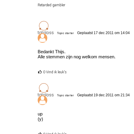
Retarded gambler
totoloss
Geplaatst 17 dec 2011 om 14:04
Topic starter
Bedankt Thijs.
Alle stemmen zijn nog welkom mensen.
0 Vind ik leuk's
totoloss
Geplaatst 19 dec 2011 om 21:34
Topic starter
up
(y)