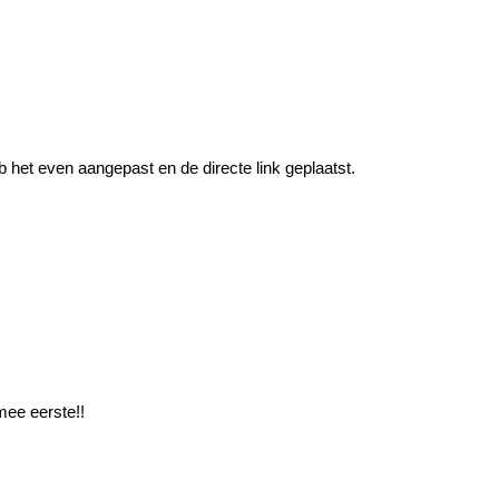
et even aangepast en de directe link geplaatst.
ee eerste!!