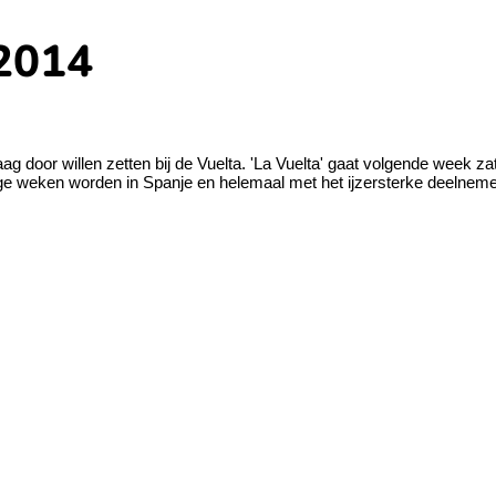
 2014
 door willen zetten bij de Vuelta. 'La Vuelta' gaat volgende week zat
ige weken worden in Spanje en helemaal met het ijzersterke deelneme