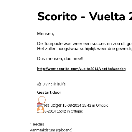
Scorito - Vuelta
Mensen,
De Tourpoule was weer een succes en zou dit graag
Het zullen hoogstwaarschijnlijk weer drie geweld
Dus mensen, doe mee!!!
http://www.scorito.com/vuelta2014/voetbalwedden
0 Vind ik leuk's
Gestart door
thesluziger
15-08-2014 15:42 in
Offtopic
15-08-2014 15:42 in
Offtopic
1 reacties
Aanmaakdatum (oplopend)