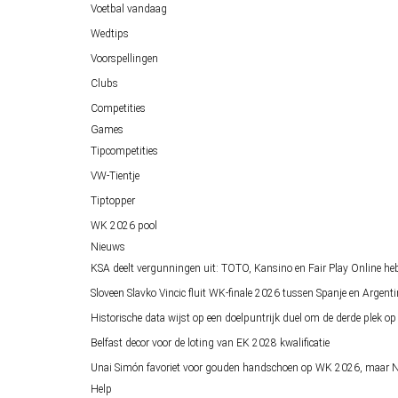
Voetbal vandaag
Wedtips
Voorspellingen
Clubs
Competities
Games
Tipcompetities
VW-Tientje
Tiptopper
WK 2026 pool
Nieuws
KSA deelt vergunningen uit: TOTO, Kansino en Fair Play Online he
Sloveen Slavko Vincic fluit WK-finale 2026 tussen Spanje en Argenti
Historische data wijst op een doelpuntrijk duel om de derde plek 
Belfast decor voor de loting van EK 2028 kwalificatie
Unai Simón favoriet voor gouden handschoen op WK 2026, maar Ne
Help