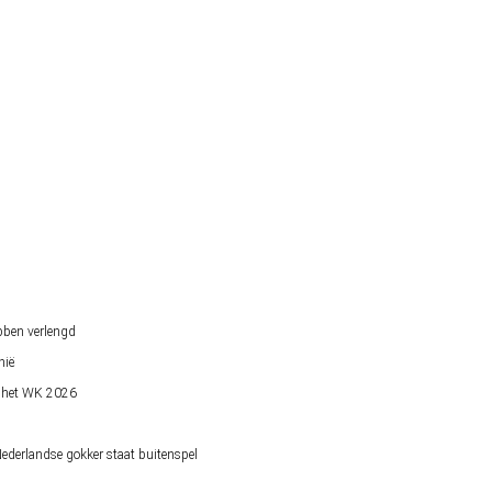
bben verlengd
nië
op het WK 2026
derlandse gokker staat buitenspel