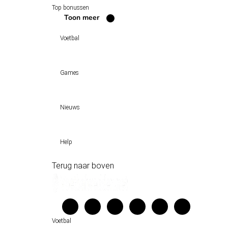
Top bonussen
Toon meer
Voetbal
Voetbal vandaag
Games
Wedtips
Voorspellingen
Tipcompetities
Clubs
Nieuws
VW-Tientje
Competities
Tiptopper
KSA deelt vergunningen uit: TOTO, Kansino en Fair Play Onli
WK 2026 pool
Help
Sloveen Slavko Vincic fluit WK-finale 2026 tussen Spanje en Ar
Historische data wijst op een doelpuntrijk duel om de derde p
Terug naar boven
Wedgidsen
Belfast decor voor de loting van EK 2028 kwalificatie
Kenniscentrum
Unai Simón favoriet voor gouden handschoen op WK 2026, maa
Veelgestelde vragen
Verantwoord wedden
Voetbal
Over ons