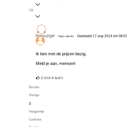
10
thesluziger
Geplaatst 17 aug 2014 om 08:0
Topic starter
Ik ben met de prijzen bezig.
Meld je aan, mensen!
0 Vind ik leuk's
Eerste
Vorige
1
Volgende
Laatste