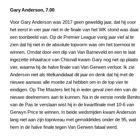
Gary Anderson, 7.00
Voor Gary Anderson was 2017 geen geweldig jaar, dat hij voor
het eerst in vier jaar niet in de finale van het WK stond was daar
een toonbeeld van. Op de Premier League vorig jaar viel al te
zien dat hij niet in de absolute topvorm was om het toernooi te
winnen. Omdat door een dip van Van Barneveld en een te laat
ingezette inhaalrace van Chisnall kwam Gary nog net op plaats
vier, waarna hij de halve finale van Van Gerwen verloor. Ik zie
Anderson niet als titelkandidaat dit jaar en denk dat hij met de
nieuwe aanwas alle moeite zal hebben om in de top vier te
eindigen. Op The Masters liet hij in ieder geval zien één van de
nieuwe deelnemers aan te kunnen. Na in de eerste ronde Benito
van de Pas te verslaan wist hij in de kwartfinale met 10-6 van
Gerwyn Price te winnen. In beide wedstrijden kwam Anderson
lang niet aan zijn topniveau met gemiddeldes onder de 95, wat
hem in de halve finale tegen Van Gerwen fataal werd.