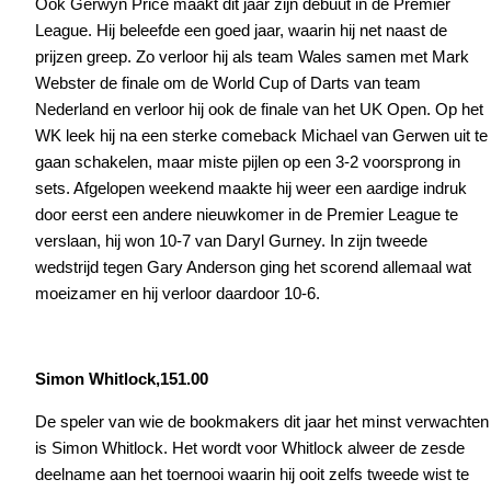
Ook Gerwyn Price maakt dit jaar zijn debuut in de Premier
League. Hij beleefde een goed jaar, waarin hij net naast de
prijzen greep. Zo verloor hij als team Wales samen met Mark
Webster de finale om de World Cup of Darts van team
Nederland en verloor hij ook de finale van het UK Open. Op het
WK leek hij na een sterke comeback Michael van Gerwen uit te
gaan schakelen, maar miste pijlen op een 3-2 voorsprong in
sets. Afgelopen weekend maakte hij weer een aardige indruk
door eerst een andere nieuwkomer in de Premier League te
verslaan, hij won 10-7 van Daryl Gurney. In zijn tweede
wedstrijd tegen Gary Anderson ging het scorend allemaal wat
moeizamer en hij verloor daardoor 10-6.
Simon Whitlock,151.00
De speler van wie de bookmakers dit jaar het minst verwachten
is Simon Whitlock. Het wordt voor Whitlock alweer de zesde
deelname aan het toernooi waarin hij ooit zelfs tweede wist te