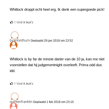
Whitlock droppt echt heel erg. Ik denk een supergoede pick!
1 Vind ik leuk's
bvanhinthum
Geplaatst 29 jan 2018 om 23:52
Whitlock is by far de minste darter van de 10 ja, kan me niet
voorstellen dat hij judgementnight overleeft. Prima odd dus
idd.
1 Vind ik leuk's
quintenfranklin
Geplaatst 1 feb 2018 om 23:10