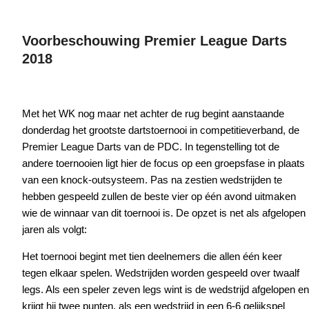
Voorbeschouwing Premier League Darts
2018
Met het WK nog maar net achter de rug begint aanstaande
donderdag het grootste dartstoernooi in competitieverband, de
Premier League Darts van de PDC. In tegenstelling tot de
andere toernooien ligt hier de focus op een groepsfase in plaats
van een knock-outsysteem. Pas na zestien wedstrijden te
hebben gespeeld zullen de beste vier op één avond uitmaken
wie de winnaar van dit toernooi is. De opzet is net als afgelopen
jaren als volgt:
Het toernooi begint met tien deelnemers die allen één keer
tegen elkaar spelen. Wedstrijden worden gespeeld over twaalf
legs. Als een speler zeven legs wint is de wedstrijd afgelopen en
krijgt hij twee punten, als een wedstrijd in een 6-6 gelijkspel