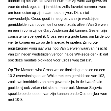
daarom bij het WK als favoriet nummer vijf werd aangewezen
voor de eindzege, is hij inmiddels zelfs favoriet nummer twee
om toernooien op zijn naam te schrijven. Dit is niet
verwonderlijk, Cross gooit in het gros van zijn wedstrijden
gemiddelden van boven de honderd, zoals alleen Van Gerwen
en een in vorm zijnde Gary Anderson dat kunnen. Gezien zijn
consistente spel geef ik Cross een erg grote kans om bij de top
vier te komen en zo op de finaledag te spelen. Zijn grote
angstgegner vorig jaar was nog Van Gerwen waarvan hij acht
van zijn negen wedstrijden verloor, na de WK-zege denk ik dat
ook deze mentale blokkade voor Cross weg zal zijn.
Op The Masters wist Cross wel de finaledag te halen na een
10-3 overwinning op Ian White met een gemiddelde van 102,
zoals we inmiddels van hem gewend zijn. In de kwartfinale
gooide hij ook zeker niet slecht, maar ook Mensur Suljovic
speelde op de toppen van zijn kunnen en de Oostenrijker won
met 10-8.