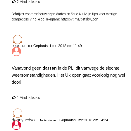
2 Vind ik leuk's
Schrijver voorbeschouwingen darten en Serie A / Mijn tips voor overige
competities vind je op Telegram: https://t.me/betsby_don
roadrunner
Geplaatst 1 mrt 2018 om 11:49
Vanavond geen
darten
in de PL, dit vanwege de slechte
weersomstandigheden. Het Uk open gaat voorlopig nog wel
door!
1 Vind ik leuk's
donnynedved
Geplaatst 8 mrt 2018 om 14:24
Topic starter