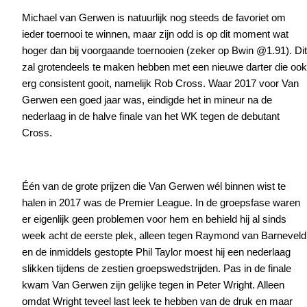
Michael van Gerwen is natuurlijk nog steeds de favoriet om
ieder toernooi te winnen, maar zijn odd is op dit moment wat
hoger dan bij voorgaande toernooien (zeker op Bwin @1.91). Dit
zal grotendeels te maken hebben met een nieuwe darter die ook
erg consistent gooit, namelijk Rob Cross. Waar 2017 voor Van
Gerwen een goed jaar was, eindigde het in mineur na de
nederlaag in de halve finale van het WK tegen de debutant
Cross.
Één van de grote prijzen die Van Gerwen wél binnen wist te
halen in 2017 was de Premier League. In de groepsfase waren
er eigenlijk geen problemen voor hem en behield hij al sinds
week acht de eerste plek, alleen tegen Raymond van Barneveld
en de inmiddels gestopte Phil Taylor moest hij een nederlaag
slikken tijdens de zestien groepswedstrijden. Pas in de finale
kwam Van Gerwen zijn gelijke tegen in Peter Wright. Alleen
omdat Wright teveel last leek te hebben van de druk en maar