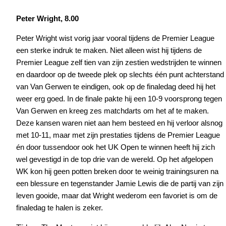
Peter Wright, 8.00
Peter Wright wist vorig jaar vooral tijdens de Premier League
een sterke indruk te maken. Niet alleen wist hij tijdens de
Premier League zelf tien van zijn zestien wedstrijden te winnen
en daardoor op de tweede plek op slechts één punt achterstand
van Van Gerwen te eindigen, ook op de finaledag deed hij het
weer erg goed. In de finale pakte hij een 10-9 voorsprong tegen
Van Gerwen en kreeg zes matchdarts om het af te maken.
Deze kansen waren niet aan hem besteed en hij verloor alsnog
met 10-11, maar met zijn prestaties tijdens de Premier League
én door tussendoor ook het UK Open te winnen heeft hij zich
wel gevestigd in de top drie van de wereld. Op het afgelopen
WK kon hij geen potten breken door te weinig trainingsuren na
een blessure en tegenstander Jamie Lewis die de partij van zijn
leven gooide, maar dat Wright wederom een favoriet is om de
finaledag te halen is zeker.