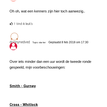
Oh oh, wat een kenners zijn hier toch aanwezig..
1 Vind ik leuk's
donnynedved
Geplaatst 8 feb 2018 om 17:30
Topic starter
Over iets minder dan een uur wordt de tweede ronde
gespeeld, mijn voorbeschouwingen:
Smith - Gurney
Cross - Whitlock