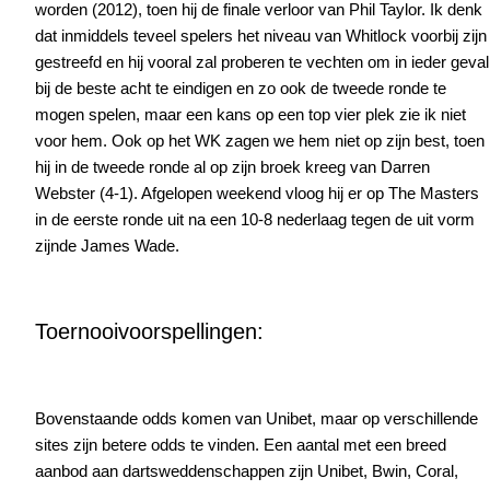
worden (2012), toen hij de finale verloor van Phil Taylor. Ik denk
dat inmiddels teveel spelers het niveau van Whitlock voorbij zijn
gestreefd en hij vooral zal proberen te vechten om in ieder geval
bij de beste acht te eindigen en zo ook de tweede ronde te
mogen spelen, maar een kans op een top vier plek zie ik niet
voor hem. Ook op het WK zagen we hem niet op zijn best, toen
hij in de tweede ronde al op zijn broek kreeg van Darren
Webster (4-1). Afgelopen weekend vloog hij er op The Masters
in de eerste ronde uit na een 10-8 nederlaag tegen de uit vorm
zijnde James Wade.
Toernooivoorspellingen:
Bovenstaande odds komen van Unibet, maar op verschillende
sites zijn betere odds te vinden. Een aantal met een breed
aanbod aan dartsweddenschappen zijn Unibet, Bwin, Coral,