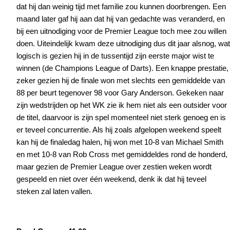
dat hij dan weinig tijd met familie zou kunnen doorbrengen. Een
maand later gaf hij aan dat hij van gedachte was veranderd, en
bij een uitnodiging voor de Premier League toch mee zou willen
doen. Uiteindelijk kwam deze uitnodiging dus dit jaar alsnog, wat
logisch is gezien hij in de tussentijd zijn eerste major wist te
winnen (de Champions League of Darts). Een knappe prestatie,
zeker gezien hij de finale won met slechts een gemiddelde van
88 per beurt tegenover 98 voor Gary Anderson. Gekeken naar
zijn wedstrijden op het WK zie ik hem niet als een outsider voor
de titel, daarvoor is zijn spel momenteel niet sterk genoeg en is
er teveel concurrentie. Als hij zoals afgelopen weekend speelt
kan hij de finaledag halen, hij won met 10-8 van Michael Smith
en met 10-8 van Rob Cross met gemiddeldes rond de honderd,
maar gezien de Premier League over zestien weken wordt
gespeeld en niet over één weekend, denk ik dat hij teveel
steken zal laten vallen.