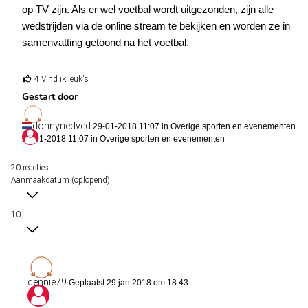
op TV zijn. Als er wel voetbal wordt uitgezonden, zijn alle
wedstrijden via de online stream te bekijken en worden ze in
samenvatting getoond na het voetbal.
4 Vind ik leuk's
Gestart door
donnynedved
29-01-2018 11:07 in
Overige sporten en evenementen
29-01-2018 11:07 in
Overige sporten en evenementen
20 reacties
Aanmaakdatum (oplopend)
10
dennie79
Geplaatst 29 jan 2018 om 18:43