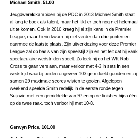
Michael Smith, 51.00
Jeugdwereldkampioen bij de PDC in 2013 Michael Smith staat
al lang te boek als talent, maar het lijkt er toch nog niet helemaal
uit te komen. Ook in 2016 kreeg hij al zijn kans in de Premier
League, maar hierin kwam hij niet verder dan drie punten en
daarmee de laatste plaats. Zijn uitverkiezing voor deze Premier
League zal op basis van zijn speelstijl zijn en het feit dat hij vaak
spectaculaire wedstrijden speelt. Zo leek hij op het WK Rob
Cross te gaan verslaan, maar verloor met 4-3 in sets in een
wedstrijd waarbij beiden ongeveer 103 gemiddeld gooiden en zij
samen 29 maximale scores wisten te gooien. Afgelopen
weekend speelde Smith redelijk in de eerste ronde tegen
Suljovic met een gemiddelde van 97 en op de finishes bijna één
op de twee raak, toch verloor hij met 10-8.
Gerwyn Price, 101.00