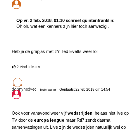
Op vr. 2 feb. 2018, 01:10 schreef quintenfranklin:
Oh oh, wat een kenners zijn hier toch aanwezig..
Heb je de grapjas met z'n Ted Evetts weer lol
2 Vind ik leuk's
donnynedved
Geplaatst 22 feb 2018 om 14:54
Topic starter
Ook voor vanavond weer vijf
wedstrijden
, helaas niet live op
TV door de
europa league
maar Rtl7 zendt daarna
samenvattingen uit. Live zijn de wedstrijden natuurlijk wel op