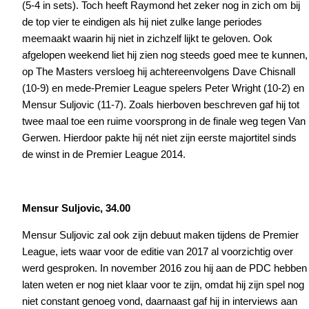
(5-4 in sets). Toch heeft Raymond het zeker nog in zich om bij
de top vier te eindigen als hij niet zulke lange periodes
meemaakt waarin hij niet in zichzelf lijkt te geloven. Ook
afgelopen weekend liet hij zien nog steeds goed mee te kunnen,
op The Masters versloeg hij achtereenvolgens Dave Chisnall
(10-9) en mede-Premier League spelers Peter Wright (10-2) en
Mensur Suljovic (11-7). Zoals hierboven beschreven gaf hij tot
twee maal toe een ruime voorsprong in de finale weg tegen Van
Gerwen. Hierdoor pakte hij nét niet zijn eerste majortitel sinds
de winst in de Premier League 2014.
Mensur Suljovic, 34.00
Mensur Suljovic zal ook zijn debuut maken tijdens de Premier
League, iets waar voor de editie van 2017 al voorzichtig over
werd gesproken. In november 2016 zou hij aan de PDC hebben
laten weten er nog niet klaar voor te zijn, omdat hij zijn spel nog
niet constant genoeg vond, daarnaast gaf hij in interviews aan