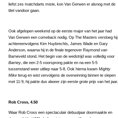
liefst zes matchdarts miste, kon Van Gerwen er alsnog met de
titel vandoor gaan.
Ook afgelopen weekend op de eerste major van het jaar had
Van Gerwen een comeback nodig. Op The Masters versloeg hij
achtereenvolgens Kim Huybrechts, James Wade en Gary
Anderson, waarna hij in de finale tegenover Raymond van
Barneveld stond. Het begin van de wedstrijd was volledig voor
Barney
, die een 2-5 voorsprong pakte en na een 5-5
tussenstand weer uitliep naar 5-8. Ook hierna kwam
Mighty
Mike
terug en wist vervolgens de overwinning binnen te slepen
met 11-9, hij pakte dus alweer zijn eerste grote prijs van het jaar.
Rob Cross, 4.50
Waar Rob Cross een spectaculair debuutjaar doormaakte en