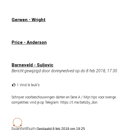
Gerwen - Wright
Price - Anderson
Barneveld - Suljovic
Bericht gewijzigd door donnynedved op do 8 feb 2018, 17:30
1 Vind ik leuk's
Schrijver voorbeschouwingen darten en Serie A / Mijn tips voor overige
competities vind je op Telegram: https://t.me/betsby_don
bvanhinthum
Geplaatst 8 feb 2018 om 19:25