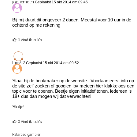
jochemdeh
Geplaatst 15 okt 2014 om 09:45
Bij mij duurt dit ongeveer 2 dagen. Meestal voor 10 uur in de
ochtend op me rekening
0 Vind ik leuk's
thijs92
Geplaatst 15 okt 2014 om 09:52
Staat bij de bookmaker op de website.. Voortaan eerst info op
de site zelf zoeken of googlen ipv meteen hier klakkeloos een
topic voor te openen. Beetje eigen initiatief tonen, iedereen is
18+ dus dan mogen wij dat verwachten!
Slotje!
0 Vind ik leuk's
Retarded gambler