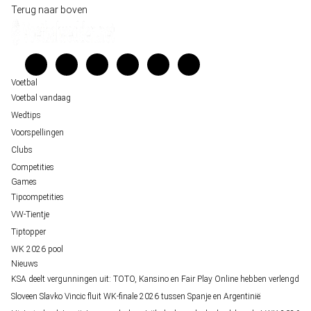
Wedgidsen
Terug naar boven
Belfast decor voor de loting van EK 2028 kwalificatie
Kenniscentrum
Unai Simón favoriet voor gouden handschoen op WK 2026, maar Nederlandse 
Veelgestelde vragen
staat buitenspel
Verantwoord wedden
Over ons
Voetbal
Voetbal vandaag
Wedtips
Voorspellingen
Clubs
Competities
Games
Tipcompetities
VW-Tientje
Tiptopper
WK 2026 pool
Nieuws
KSA deelt vergunningen uit: TOTO, Kansino en Fair Play Online hebben verlengd
Sloveen Slavko Vincic fluit WK-finale 2026 tussen Spanje en Argentinië