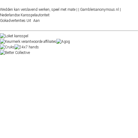
Wedden kan verslavend werken, speel met mate |
| Gamblersanonymous.nl
|
Nederlandse Kansspelautoriteit
Gokadvertenties
Uit
Aan