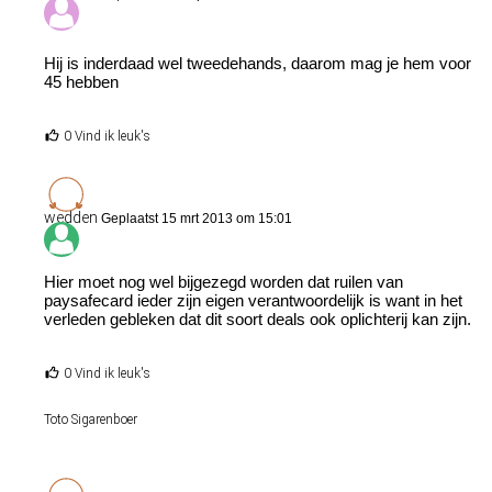
Hij is inderdaad wel tweedehands, daarom mag je hem voor
45 hebben
0 Vind ik leuk's
wedden
Geplaatst 15 mrt 2013 om 15:01
Hier moet nog wel bijgezegd worden dat ruilen van
paysafecard ieder zijn eigen verantwoordelijk is want in het
verleden gebleken dat dit soort deals ook oplichterij kan zijn.
0 Vind ik leuk's
Toto Sigarenboer