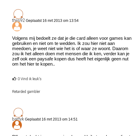
thijs92
Geplaatst 16 mrt 2013 om 13:54
Volgens mij bedoelt ze dat je die card alleen voor games kan
gebruiken en niet om te wedden. Ik zou hier niet aan
meedoen, je weet niet wie het is of waar ze woont. Daarom
zou ik het alleen doen met mensen die ik ken, verder kan je
zelf ook een paysafe kopen dus heeft het eigenlijk geen nut
om het hier te kopen..
0 Vind ik leuk's
Retarded gambler
bartyk
Geplaatst 16 mrt 2013 om 14:51