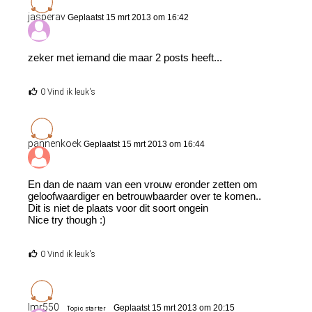
jasperav
Geplaatst 15 mrt 2013 om 16:42
zeker met iemand die maar 2 posts heeft...
0 Vind ik leuk's
pannenkoek
Geplaatst 15 mrt 2013 om 16:44
En dan de naam van een vrouw eronder zetten om
geloofwaardiger en betrouwbaarder over te komen..
Dit is niet de plaats voor dit soort ongein
Nice try though :)
0 Vind ik leuk's
lmr550
Geplaatst 15 mrt 2013 om 20:15
Topic starter