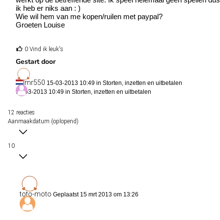
ik heb er niks aan : )
Wie wil hem van me kopen/ruilen met paypal?
Groeten Louise
0 Vind ik leuk's
Gestart door
lmr550
15-03-2013 10:49 in
Storten, inzetten en uitbetalen
15-03-2013 10:49 in
Storten, inzetten en uitbetalen
12 reacties
Aanmaakdatum (oplopend)
10
toto-moto
Geplaatst 15 mrt 2013 om 13:26