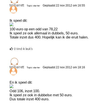
timbarrett
Geplaatst 22 nov 2012 om 16:55
Topic starter
Ik speel dit:
100 euro op een odd van 78,22
Ik speel ze ook allemaal in dubbels, 50 euro.
Totale inzet dus 400. Hopelijk kan ik die eruit halen.
0 Vind ik leuk's
timbarrett
Geplaatst 22 nov 2012 om 18:16
Topic starter
En ik speel dit:
Odd 106, inzet 100.
Ik speel ze ook in dubbelse met 50 euro.
Dus totale inzet 400 euro.