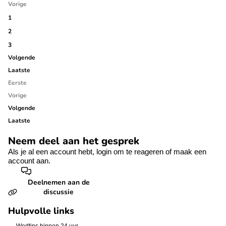
Vorige
1
2
3
Volgende
Laatste
Eerste
Vorige
Volgende
Laatste
Neem deel aan het gesprek
Als je al een account hebt,
login
om te reageren of
maak een
account aan.
Deelnemen aan de
discussie
Hulpvolle links
Wedtips binnen 24 uur