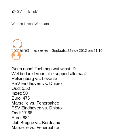
0 Vind ik leuk's
Winnen is voor Winnaars
timbarrett
Geplaatst 22 nov 2012 om 21:10
Topic starter
Geen nood! Toch nog wat winst :D
Wel bedankt voor jullie support allemaal!
Helsingborg vs. Levante
PSV Eindhoven vs. Dnipro
Odd: 9.50
Inzet: 50
Euro: 475
Marseille vs. Fenerbahce
PSV Eindhoven vs. Dnipro
Odd: 17.68
Euro: 884
club Brugge vs. Bordeaux
Marseille vs. Fenerbahce