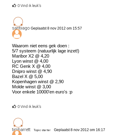
0 Vind ik leuk's
santiiago
Geplaatst 8 nov 2012 om 15:57
Waarom niet eens gek doen :
5/7 systeem (natuurlijk lage inzet!)
Maribor X2 @ 4,20
Lyon winst @ 4,00
RC Genk X @ 4,00
Dnipro winst @ 4,90
Bazel X @ 5,00
Kopenhagen winst @ 2,90
Molde winst @ 3,00
Voor enkele 10000'en euro's :p
0 Vind ik leuk's
timbarrett
Geplaatst 8 nov 2012 om 16:17
Topic starter