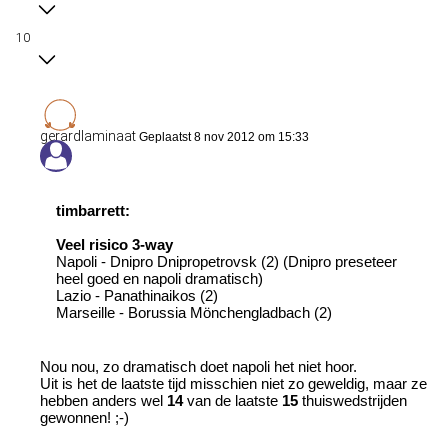
10
gerardlaminaat
Geplaatst 8 nov 2012 om 15:33
timbarrett:
Veel risico 3-way
Napoli - Dnipro Dnipropetrovsk (2) (Dnipro preseteer
heel goed en napoli dramatisch)
Lazio - Panathinaikos (2)
Marseille - Borussia Mönchengladbach (2)
Nou nou, zo dramatisch doet napoli het niet hoor.
Uit is het de laatste tijd misschien niet zo geweldig, maar ze
hebben anders wel
14
van de laatste
15
thuiswedstrijden
gewonnen! ;-)