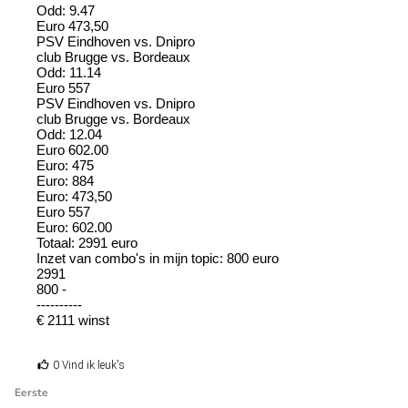
Odd: 9.47
Euro 473,50
PSV Eindhoven vs. Dnipro
club Brugge vs. Bordeaux
Odd: 11.14
Euro 557
PSV Eindhoven vs. Dnipro
club Brugge vs. Bordeaux
Odd: 12.04
Euro 602.00
Euro: 475
Euro: 884
Euro: 473,50
Euro 557
Euro: 602.00
Totaal: 2991 euro
Inzet van combo's in mijn topic: 800 euro
2991
800 -
----------
€ 2111 winst
0 Vind ik leuk's
Eerste