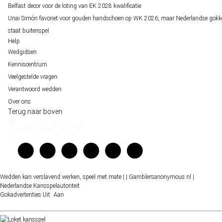
Belfast decor voor de loting van EK 2028 kwalificatie
Unai Simón favoriet voor gouden handschoen op WK 2026, maar Nederlandse gokk
staat buitenspel
Help
Wedgidsen
Kenniscentrum
Veelgestelde vragen
Verantwoord wedden
Over ons
Terug naar boven
Wedden kan verslavend werken, speel met mate |
| Gamblersanonymous.nl
|
Nederlandse Kansspelautoriteit
Gokadvertenties
Uit
Aan