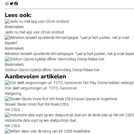
Lees ook:
Bookmakers
Jacks nu met app voor iOS én Android
Bookmakers
Betnation lanceert opvallende WK-campagne: "Laat je hart juichen, niet je inzet bepal
Bookmakers
Goldrun Casino tijdelijk offline: Vanmiddag Oranje Palace live!
Aanbevolen artikelen
KSA deelt vergunningen uit: TOTO, Kansino en…
Wetgeving
Sloveen Slavko Vincic fluit WK-finale 2026…
WK 2026
Historische data wijst op een doelpuntrijk duel…
WK 2026