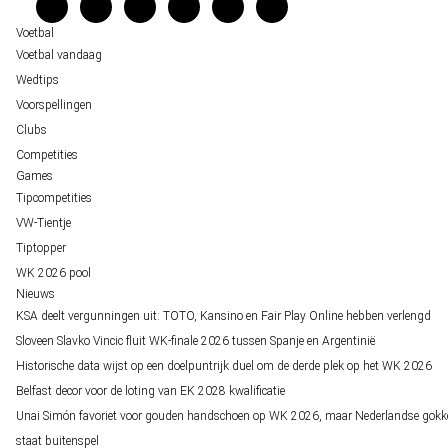
Over ons
Voetbal
Voetbal vandaag
Wedtips
Voorspellingen
Clubs
Competities
Games
Tipcompetities
VW-Tientje
Tiptopper
WK 2026 pool
Nieuws
KSA deelt vergunningen uit: TOTO, Kansino en Fair Play Online hebben verlengd
Sloveen Slavko Vincic fluit WK-finale 2026 tussen Spanje en Argentinië
Historische data wijst op een doelpuntrijk duel om de derde plek op het WK 2026
Belfast decor voor de loting van EK 2028 kwalificatie
Unai Simón favoriet voor gouden handschoen op WK 2026, maar Nederlandse gokk
staat buitenspel