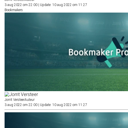
3 aug 2022 om 22:00
|
Update: 10 aug 2022 om 11:27
Bookmakers
Jorrit Versteer
Auteur
3 aug 2022 om 22:00
|
Update: 10 aug 2022 om 11:27