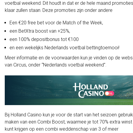
voetbal weekend. Dit houdt in dat er de hele maand promotie
klaar zullen staan. Deze promoties zijn onder andere
Een €20 free bet voor de Match of the Week,
een BetXtra boost van +25%,
een 100% depositbonus tot €100
en een wekelijks Nederlands voetbal bettingtoernooi!
Meer informatie en de voorwaarden kun je vinden op de webs
van Circus, onder “Nederlands voetbal weekend”.
Bij Holland Casino kun je voor de start van het seizoen gebruik
maken van een Combi Boost, waarmee je tot 70% extra winst
kunt krijgen op een combi weddenschap van 3 of meer