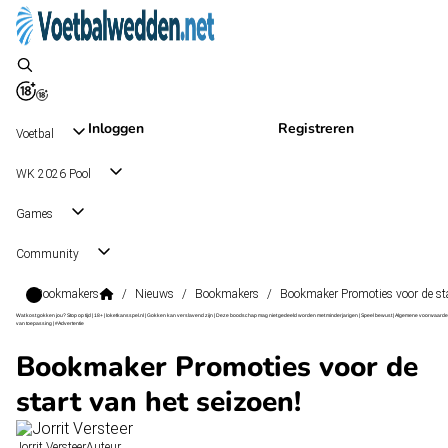
Inloggen
Registreren
Voetbal
WK 2026 Pool
Games
Community
Bookmakers
/
Nieuws
/
Bookmakers
/
Bookmaker Promoties voor de sta
Wat kost gokken jou? Stop op tijd | 18+ | loketkansspel.nl | Gokken kan verslavend zijn | Deze boodschap mag niet gedeeld worden met minderjarigen | Speel bewust | Algemene voorwaarde
van toepassing | #Advertentie
Bookmaker Promoties voor de
start van het seizoen!
Jorrit Versteer
Auteur