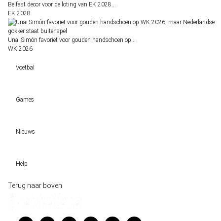
Belfast decor voor de loting van EK 2028…
EK 2028
Unai Simón favoriet voor gouden handschoen op…
WK 2026
Voetbal
Voetbal vandaag
Games
Wedtips
Voorspellingen
Tipcompetities
Clubs
Nieuws
VW-Tientje
Competities
Tiptopper
KSA deelt vergunningen uit: TOTO, Kansino en Fair Play Online hebben verlen
WK 2026 pool
Help
Sloveen Slavko Vincic fluit WK-finale 2026 tussen Spanje en Argentinië
Historische data wijst op een doelpuntrijk duel om de derde plek op het WK 20
Wedgidsen
Terug naar boven
Belfast decor voor de loting van EK 2028 kwalificatie
Kenniscentrum
Unai Simón favoriet voor gouden handschoen op WK 2026, maar Nederlandse 
Veelgestelde vragen
staat buitenspel
Verantwoord wedden