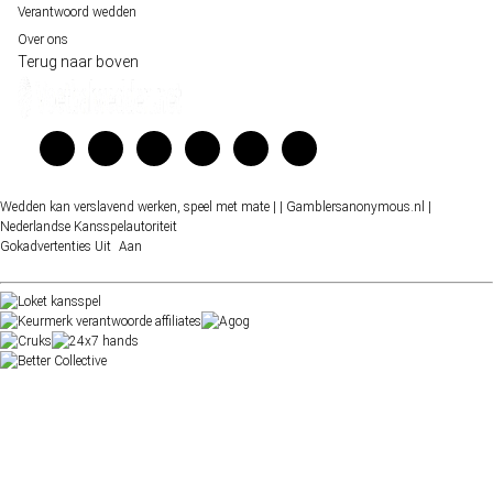
Verantwoord wedden
Over ons
Terug naar boven
Wedden kan verslavend werken, speel met mate |
| Gamblersanonymous.nl
|
Nederlandse Kansspelautoriteit
Gokadvertenties
Uit
Aan