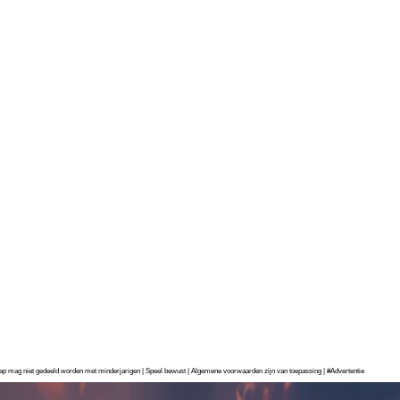
chap mag niet gedeeld worden met minderjarigen | Speel bewust | Algemene voorwaarden zijn van toepassing | #Advertentie