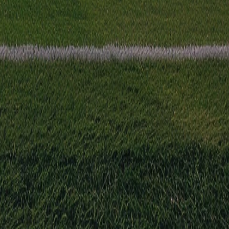
eld in de Africa Cup of Nations.