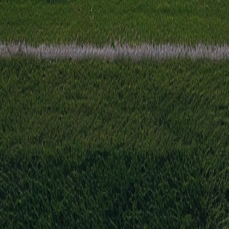
 DR Congo. De wedstrijd wordt afgetrapt om 16:00 en wordt gespe