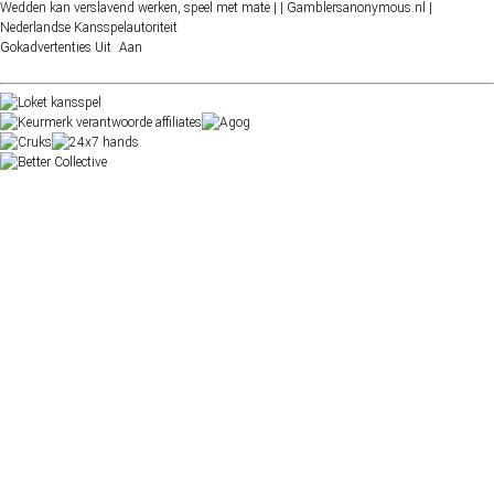
Wedden kan verslavend werken, speel met mate |
| Gamblersanonymous.nl
|
Nederlandse Kansspelautoriteit
Gokadvertenties
Uit
Aan