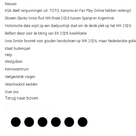
Nieuws
KSA deelt vergunningen uit: TOTO, Kansino en Fair Play Online hebben verlengd
Sloveen Slavko Vincic fluit WK-finale 2026 tussen Spanje en Argentinië
Historische data wijst op een doelpuntrijk duel om de derde plek op het WK 2026
Belfast decor voor de loting van EK 2028 kwalificatie
Unai Simón favoriet voor gouden handschoen op WK 2026, maar Nederlandse gokk
staat buitenspel
Help
Wedgidsen
Kenniscentrum
Veelgestelde vragen
Verantwoord wedden
Over ons
Terug naar boven