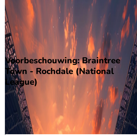
Rochdale
Alle wedstrijden
Braintree Town - Rochdale
Opstellingen
Voorspelling
Voorbeschouwing
Voorbeschouwing: Braintree
Town - Rochdale (National
League)
Op april 18 2026 gaat Braintree Town de strijd aan met
Rochdale. De wedstrijd wordt afgetrapt om 16:30 en wordt
gespeeld in de National League.
Ontvang een notificatie als deze voorbeschouwing beschikbaar is