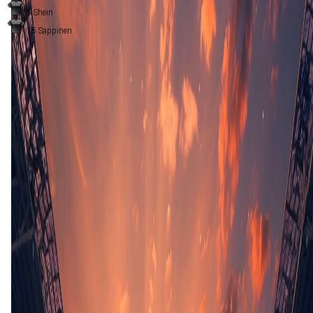
5
Shein
15
Sappinen