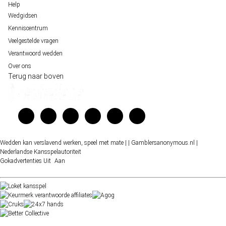
Help
Wedgidsen
Kenniscentrum
Veelgestelde vragen
Verantwoord wedden
Over ons
Terug naar boven
Wedden kan verslavend werken, speel met mate |
| Gamblersanonymous.nl
|
Nederlandse Kansspelautoriteit
Gokadvertenties
Uit
Aan