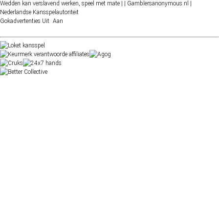
Wedden kan verslavend werken, speel met mate |
| Gamblersanonymous.nl
|
Nederlandse Kansspelautoriteit
Gokadvertenties
Uit
Aan