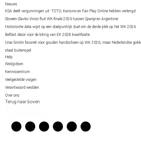
Nieuws
KSA deelt vergunningen uit: TOTO, Kansino en Fair Play Online hebben verlengd
Sloveen Slavko Vincic fluit WK-finale 2026 tussen Spanje en Argentinië
Historische data wijst op een doelpuntrijk duel om de derde plek op het WK 2026
Belfast decor voor de loting van EK 2028 kwalificatie
Unai Simón favoriet voor gouden handschoen op WK 2026, maar Nederlandse gokk
staat buitenspel
Help
Wedgidsen
Kenniscentrum
Veelgestelde vragen
Verantwoord wedden
Over ons
Terug naar boven