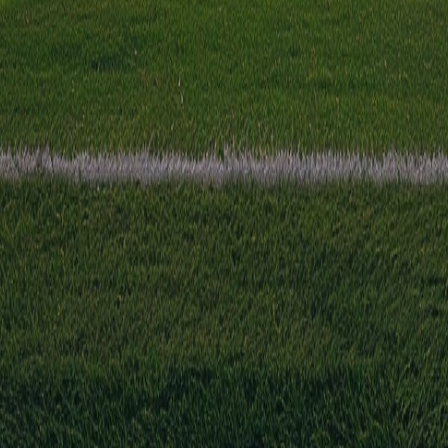
ijd aan met Hegelmann. De wedstrijd wordt afgetrapt om 16:00 