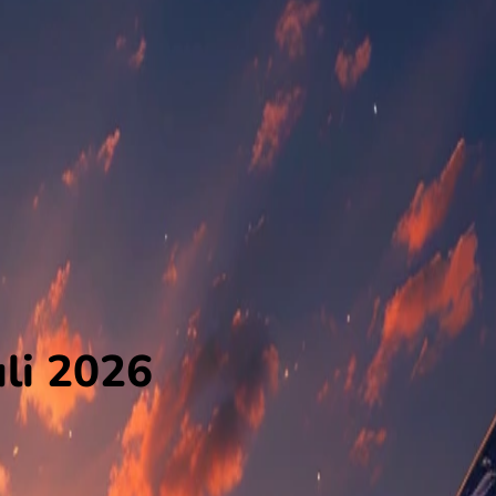
li 2026