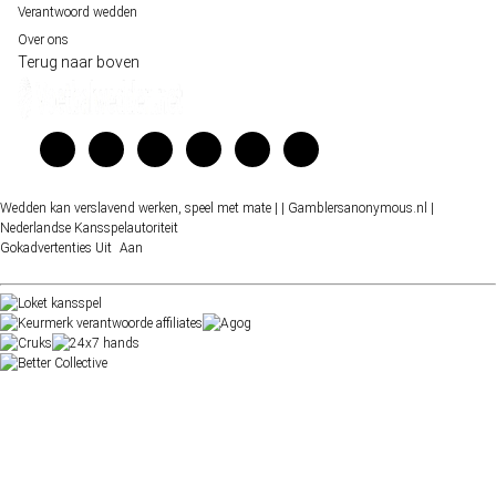
Verantwoord wedden
Over ons
Terug naar boven
Wedden kan verslavend werken, speel met mate |
| Gamblersanonymous.nl
|
Nederlandse Kansspelautoriteit
Gokadvertenties
Uit
Aan