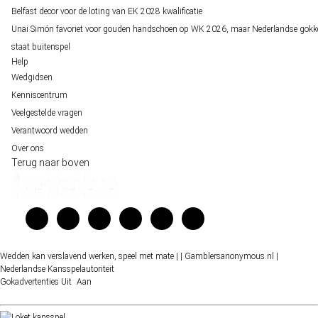
Belfast decor voor de loting van EK 2028 kwalificatie
Unai Simón favoriet voor gouden handschoen op WK 2026, maar Nederlandse gokk
staat buitenspel
Help
Wedgidsen
Kenniscentrum
Veelgestelde vragen
Verantwoord wedden
Over ons
Terug naar boven
Wedden kan verslavend werken, speel met mate |
| Gamblersanonymous.nl
|
Nederlandse Kansspelautoriteit
Gokadvertenties
Uit
Aan