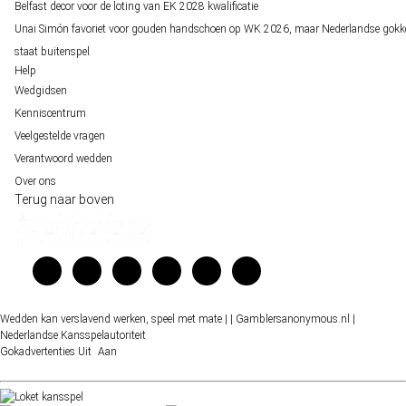
Belfast decor voor de loting van EK 2028 kwalificatie
Unai Simón favoriet voor gouden handschoen op WK 2026, maar Nederlandse gokk
staat buitenspel
Help
Wedgidsen
Kenniscentrum
Veelgestelde vragen
Verantwoord wedden
Over ons
Terug naar boven
Wedden kan verslavend werken, speel met mate |
| Gamblersanonymous.nl
|
Nederlandse Kansspelautoriteit
Gokadvertenties
Uit
Aan