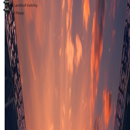
8
Lankhof-Dahlby
20
Rapp