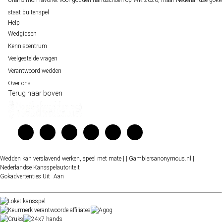
staat buitenspel
Help
Wedgidsen
Kenniscentrum
Veelgestelde vragen
Verantwoord wedden
Over ons
Terug naar boven
Wedden kan verslavend werken, speel met mate |
| Gamblersanonymous.nl
|
Nederlandse Kansspelautoriteit
Gokadvertenties
Uit
Aan