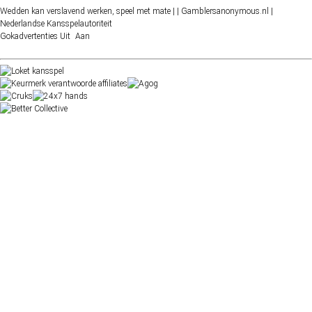
Wedden kan verslavend werken, speel met mate |
| Gamblersanonymous.nl
|
Nederlandse Kansspelautoriteit
Gokadvertenties
Uit
Aan