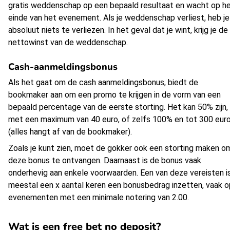
gratis weddenschap op een bepaald resultaat en wacht op h
einde van het evenement. Als je weddenschap verliest, heb je
absoluut niets te verliezen. In het geval dat je wint, krijg je de
nettowinst van de weddenschap.
Сash-aanmeldingsbonus
Als het gaat om de cash aanmeldingsbonus, biedt de
bookmaker aan om een ​​promo te krijgen in de vorm van een
bepaald percentage van de eerste storting. Het kan 50% zijn,
met een maximum van 40 euro, of zelfs 100% en tot 300 eur
(alles hangt af van de bookmaker).
Zoals je kunt zien, moet de gokker ook een storting maken o
deze bonus te ontvangen. Daarnaast is de bonus vaak
onderhevig aan enkele voorwaarden. Een van deze vereisten i
meestal een x aantal keren een bonusbedrag inzetten, vaak o
evenementen met een minimale notering van 2.00.
Wat is een free bet no deposit?