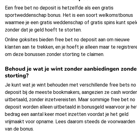
Een free bet no deposit is hetzelfde als een gratis
sportweddenschap bonus. Het is een soort welkomstbonus
waarmee je een gratis weddenschap of gratis spins kunt spel
zonder dat je geld hoeft te storten.
Online goksites bieden free bet no deposit aan om nieuwe
klanten aan te trekken, en je hoeft je alleen maar te registrer
om deze bonussen zonder storting te claimen.
Behoud je wat je wint zonder aanbiedingen zonde
storting?
Je kunt wat je wint behouden met verschillende free bets no
deposit bij de meeste bookmakers, aangezien ze cash worde
uitbetaald, zonder inzetvereisten. Maar sommige free bet no
deposit worden alleen uitbetaald in bonusgeld waarvoor je he
bedrag een aantal keer moet inzetten voordat je het geld
vrijmaakt voor opname. Lees daarom steeds de voorwaarden
van de bonus.