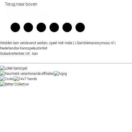
Terug naar boven
Wedden kan verslavend werken, speel met mate |
| Gamblersanonymous.nl
|
Nederlandse Kansspelautoriteit
Gokadvertenties
Uit
Aan