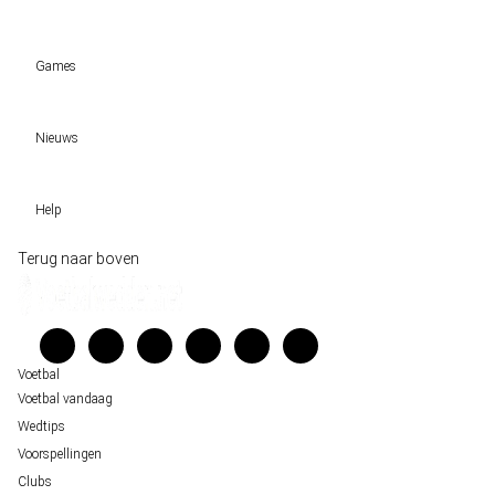
Voetbal vandaag
Games
Wedtips
Voorspellingen
Tipcompetities
Clubs
Nieuws
VW-Tientje
Competities
Tiptopper
KSA deelt vergunningen uit: TOTO, Kansino en Fair Play Online hebben verlen
WK 2026 pool
Help
Sloveen Slavko Vincic fluit WK-finale 2026 tussen Spanje en Argentinië
Historische data wijst op een doelpuntrijk duel om de derde plek op het WK 20
Wedgidsen
Terug naar boven
Belfast decor voor de loting van EK 2028 kwalificatie
Kenniscentrum
Unai Simón favoriet voor gouden handschoen op WK 2026, maar Nederlandse 
Veelgestelde vragen
staat buitenspel
Verantwoord wedden
Over ons
Voetbal
Voetbal vandaag
Wedtips
Voorspellingen
Clubs