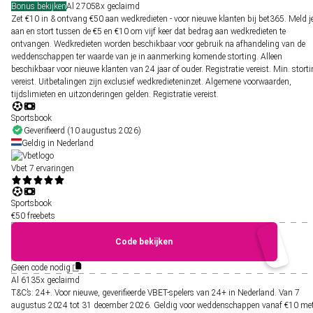
Bonus bekijken
Al
27058x
geclaimd
Zet €10 in & ontvang €50 aan wedkredieten - voor nieuwe klanten bij bet365. Meld j
aan en stort tussen de €5 en €10 om vijf keer dat bedrag aan wedkredieten te
ontvangen. Wedkredieten worden beschikbaar voor gebruik na afhandeling van de
weddenschappen ter waarde van je in aanmerking komende storting. Alleen
beschikbaar voor nieuwe klanten van 24 jaar of ouder. Registratie vereist. Min. stort
vereist. Uitbetalingen zijn exclusief wedkredieteninzet. Algemene voorwaarden,
tijdslimieten en uitzonderingen gelden. Registratie vereist.
Sportsbook
Geverifieerd (10 augustus 2026)
Geldig in Nederland
Vbet
7 ervaringen
Sportsbook
€50 freebets
Code bekijken
Geen code nodig
Al
6135x
geclaimd
T&C’s: 24+. Voor nieuwe, geverifieerde VBET-spelers van 24+ in Nederland. Van 7
augustus 2024 tot 31 december 2026. Geldig voor weddenschappen vanaf €10 me