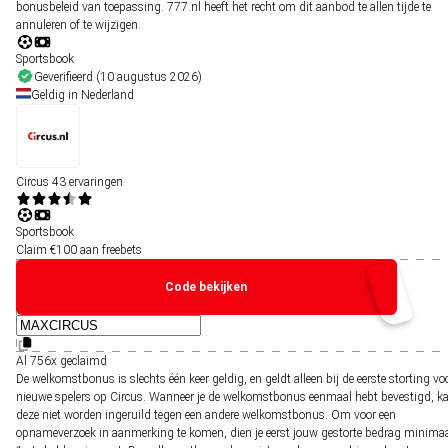
bonusbeleid van toepassing. 777.nl heeft het recht om dit aanbod te allen tijde te
annuleren of te wijzigen.
Sportsbook
Geverifieerd (10 augustus 2026)
Geldig in Nederland
Circus
43 ervaringen
Sportsbook
Claim €100 aan freebets
Code bekijken
Al
756x
geclaimd
De welkomstbonus is slechts één keer geldig, en geldt alleen bij de eerste storting vo
nieuwe spelers op Circus. Wanneer je de welkomstbonus eenmaal hebt bevestigd, k
deze niet worden ingeruild tegen een andere welkomstbonus. Om voor een
opnameverzoek in aanmerking te komen, dien je eerst jouw gestorte bedrag minima