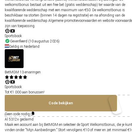
welkomstbonus bestaat uit een free bet (gratis weddenschap) ter waarde van de
kwalificerende weddenschap met een maximum van €50. De welkomstbonus is
beschikbaar na storten (binnen 14 dagen na registratie) en na afronding van de
kwalificerende weddenschap Algemene promotievoorwaarden en website voorwaard
zijn van toepassing.
Sportsbook
Geverifieerd (10 augustus 2026)
Geldig in Nederland
BetMGM
13 ervaringen
Sportsbook
Tot €1.000 aan bonussen!
Code bekijken
Geen code nodig
Al
5312x
geclaimd
Maak een account aan bij BetMGM en selecteer de Sport Welkomstbonus, die je kun
vinden onder "Mijn Aanbiedingen." Stort vervolgens €10 of meer en zet minimaal €1