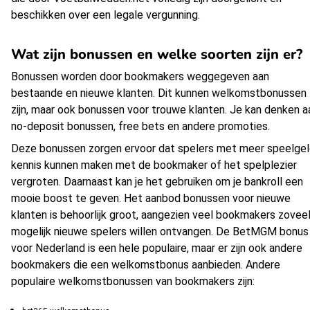
beschikken over een legale vergunning.
Wat zijn bonussen en welke soorten zijn er?
Bonussen worden door bookmakers weggegeven aan
bestaande en nieuwe klanten. Dit kunnen welkomstbonussen
zijn, maar ook bonussen voor trouwe klanten. Je kan denken a
no-deposit bonussen, free bets en andere promoties.
Deze bonussen zorgen ervoor dat spelers met meer speelge
kennis kunnen maken met de bookmaker of het spelplezier
vergroten. Daarnaast kan je het gebruiken om je bankroll een
mooie boost te geven. Het aanbod bonussen voor nieuwe
klanten is behoorlijk groot, aangezien veel bookmakers zovee
mogelijk nieuwe spelers willen ontvangen. De
BetMGM bonus
voor Nederland
is een hele populaire, maar er zijn ook andere
bookmakers die een welkomstbonus aanbieden. Andere
populaire welkomstbonussen van bookmakers zijn: