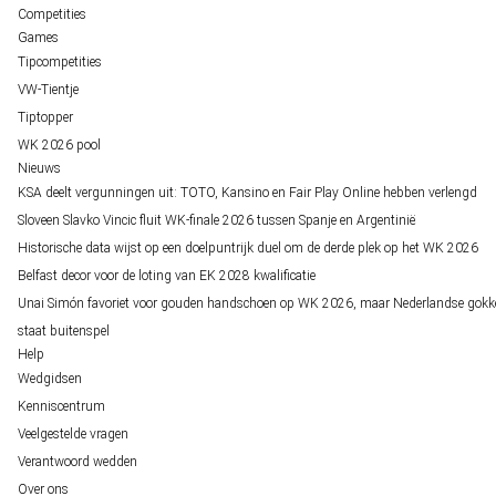
Competities
Games
Tipcompetities
VW-Tientje
Tiptopper
WK 2026 pool
Nieuws
KSA deelt vergunningen uit: TOTO, Kansino en Fair Play Online hebben verlengd
Sloveen Slavko Vincic fluit WK-finale 2026 tussen Spanje en Argentinië
Historische data wijst op een doelpuntrijk duel om de derde plek op het WK 2026
Belfast decor voor de loting van EK 2028 kwalificatie
Unai Simón favoriet voor gouden handschoen op WK 2026, maar Nederlandse gokk
staat buitenspel
Help
Wedgidsen
Kenniscentrum
Veelgestelde vragen
Verantwoord wedden
Over ons