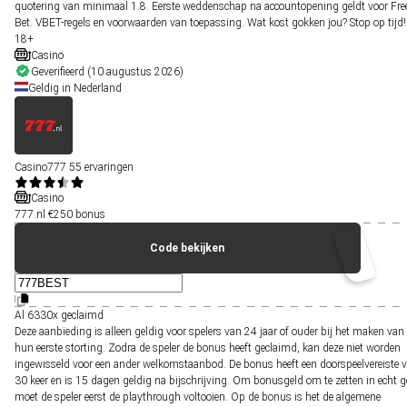
quotering van minimaal 1.8. Eerste weddenschap na accountopening geldt voor Fre
Bet. VBET-regels en voorwaarden van toepassing. Wat kost gokken jou? Stop op tijd!
18+
Casino
Geverifieerd (10 augustus 2026)
Geldig in Nederland
Casino777
55 ervaringen
Casino
777.nl €250 bonus
Code bekijken
Al
6330x
geclaimd
Deze aanbieding is alleen geldig voor spelers van 24 jaar of ouder bij het maken van
hun eerste storting. Zodra de speler de bonus heeft geclaimd, kan deze niet worden
ingewisseld voor een ander welkomstaanbod. De bonus heeft een doorspeelvereiste 
30 keer en is 15 dagen geldig na bijschrijving. Om bonusgeld om te zetten in echt g
moet de speler eerst de playthrough voltooien. Op de bonus is het de algemene